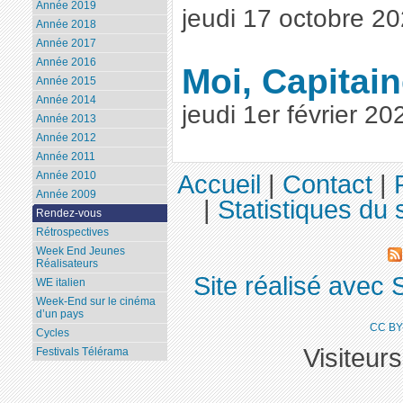
Année 2019
jeudi 17 octobre 2
Année 2018
Année 2017
Année 2016
Moi, Capitai
Année 2015
Année 2014
jeudi 1er février 2
Année 2013
Année 2012
Année 2011
Année 2010
Accueil
|
Contact
|
Année 2009
|
Statistiques du s
Rendez-vous
Rétrospectives
Week End Jeunes
Réalisateurs
Site réalisé avec 
WE italien
Week-End sur le cinéma
d’un pays
CC BY
Cycles
Visiteur
Festivals Télérama