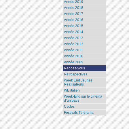
Année 2019
Année 2018
Année 2017
Année 2016
Année 2015
Année 2014
Année 2013
Année 2012
Année 2011
Année 2010
Année 2009
Rendez-vous
Rétrospectives
Week End Jeunes
Réalisateurs
WE italien
Week-End sur le cinéma
d’un pays
Cycles
Festivals Télérama