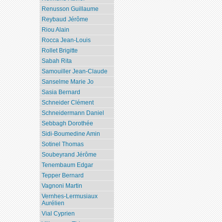
Renusson Guillaume
Reybaud Jérôme
Riou Alain
Rocca Jean-Louis
Rollet Brigitte
Sabah Rita
Samouiller Jean-Claude
Sanselme Marie Jo
Sasia Bernard
Schneider Clément
Schneidermann Daniel
Sebbagh Dorothée
Sidi-Boumedine Amin
Sotinel Thomas
Soubeyrand Jérôme
Tenembaum Edgar
Tepper Bernard
Vagnoni Martin
Vernhes-Lermusiaux
Aurélien
Vial Cyprien