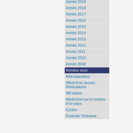
Année 2019
Année 2018
Année 2017
Année 2016
Année 2015
Année 2014
Année 2013
Année 2012
Année 2011
Année 2010
Année 2009
Rendez-vous
Rétrospectives
Week End Jeunes
Réalisateurs
WE italien
Week-End sur le cinéma
d’un pays
Cycles
Festivals Télérama