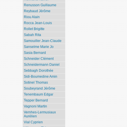
Renusson Guillaume
Reybaud Jérôme
Riou Alain
Rocca Jean-Louis
Rollet Brigitte
Sabah Rita
Samouiller Jean-Claude
Sanselme Marie Jo
Sasia Bernard
Schneider Clément
Schneidermann Daniel
Sebbagh Dorothée
Sidi-Boumedine Amin
Sotinel Thomas
Soubeyrand Jérôme
Tenembaum Edgar
Tepper Bernard
Vagnoni Martin
Vernhes-Lermusiaux
Aurélien
Vial Cyprien