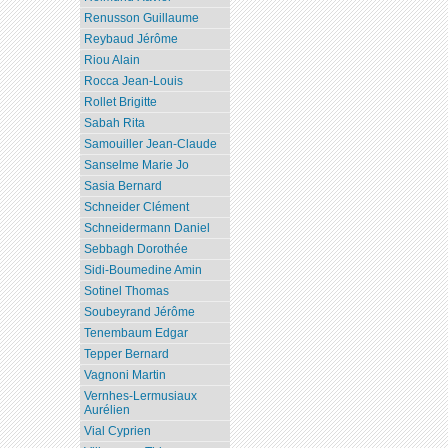
Renusson Guillaume
Reybaud Jérôme
Riou Alain
Rocca Jean-Louis
Rollet Brigitte
Sabah Rita
Samouiller Jean-Claude
Sanselme Marie Jo
Sasia Bernard
Schneider Clément
Schneidermann Daniel
Sebbagh Dorothée
Sidi-Boumedine Amin
Sotinel Thomas
Soubeyrand Jérôme
Tenembaum Edgar
Tepper Bernard
Vagnoni Martin
Vernhes-Lermusiaux
Aurélien
Vial Cyprien