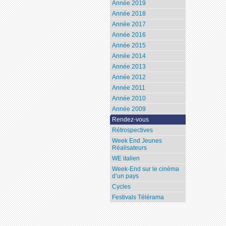
Année 2019
Année 2018
Année 2017
Année 2016
Année 2015
Année 2014
Année 2013
Année 2012
Année 2011
Année 2010
Année 2009
Rendez-vous
Rétrospectives
Week End Jeunes
Réalisateurs
WE italien
Week-End sur le cinéma
d’un pays
Cycles
Festivals Télérama