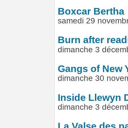
Boxcar Bertha
samedi 29 novembr
Burn after read
dimanche 3 décem
Gangs of New 
dimanche 30 nove
Inside Llewyn 
dimanche 3 décem
La Valse des p