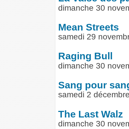
dimanche 30 nove
Mean Streets
samedi 29 novembr
Raging Bull
dimanche 30 nove
Sang pour san
samedi 2 décembre
The Last Walz
dimanche 30 nove