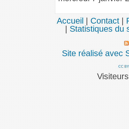
Accueil
|
Contact
|
|
Statistiques du s
Site réalisé avec 
CC BY
Visiteur