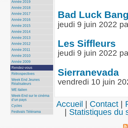
Année 2019
Année 2018
Bad Luck Bang
Année 2017
Année 2016
jeudi 9 juin 2022 
Année 2015
Année 2014
Année 2013
Les Siffleurs
Année 2012
Année 2011
jeudi 9 juin 2022 
Année 2010
Année 2009
Rendez-vous
Sierranevada
Rétrospectives
vendredi 10 juin 2
Week End Jeunes
Réalisateurs
WE italien
Week-End sur le cinéma
d’un pays
Accueil
|
Contact
|
Cycles
|
Statistiques du s
Festivals Télérama