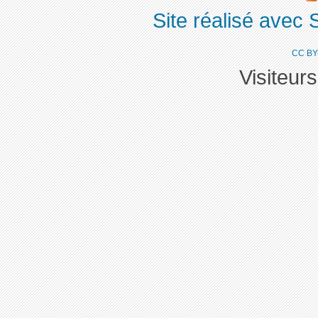
Site réalisé avec 
CC BY
Visiteur