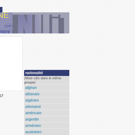
NE
nationalité
(Mots-clés dans le même
groupe)
afghan
albanais
17
algérien
allemand
américain
argentin
arménien
australien