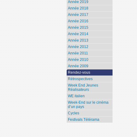
Année 2019
Année 2018
Année 2017
Année 2016
Année 2015
Année 2014
Année 2013
Année 2012
Année 2011
Année 2010
Année 2009
Rendez-vous
Rétrospectives
Week End Jeunes
Réalisateurs
WE italien
Week-End sur le cinéma
d’un pays
Cycles
Festivals Télérama