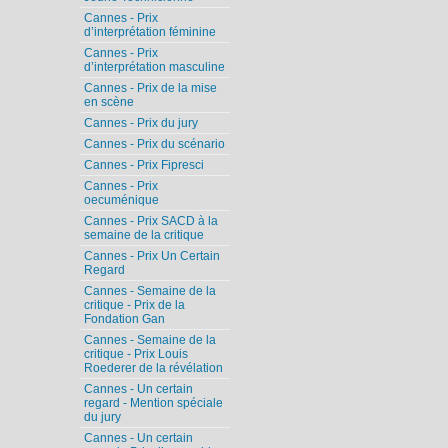
Cannes - Prix
d’interprétation féminine
Cannes - Prix
d’interprétation masculine
Cannes - Prix de la mise
en scène
Cannes - Prix du jury
Cannes - Prix du scénario
Cannes - Prix Fipresci
Cannes - Prix
oecuménique
Cannes - Prix SACD à la
semaine de la critique
Cannes - Prix Un Certain
Regard
Cannes - Semaine de la
critique - Prix de la
Fondation Gan
Cannes - Semaine de la
critique - Prix Louis
Roederer de la révélation
Cannes - Un certain
regard - Mention spéciale
du jury
Cannes - Un certain