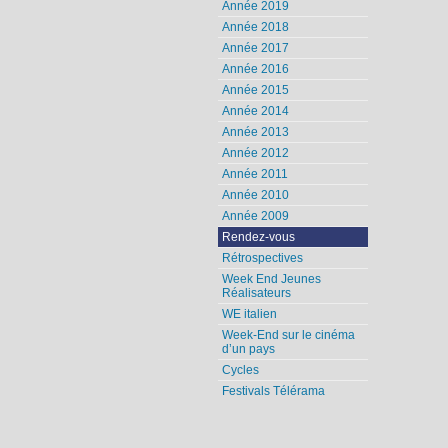
Année 2019
Année 2018
Année 2017
Année 2016
Année 2015
Année 2014
Année 2013
Année 2012
Année 2011
Année 2010
Année 2009
Rendez-vous
Rétrospectives
Week End Jeunes
Réalisateurs
WE italien
Week-End sur le cinéma
d’un pays
Cycles
Festivals Télérama