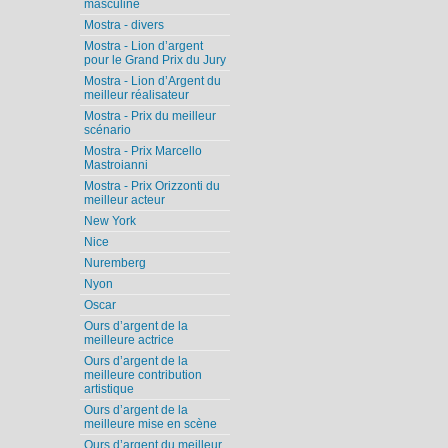
masculine
Mostra - divers
Mostra - Lion d’argent
pour le Grand Prix du Jury
Mostra - Lion d’Argent du
meilleur réalisateur
Mostra - Prix du meilleur
scénario
Mostra - Prix Marcello
Mastroianni
Mostra - Prix Orizzonti du
meilleur acteur
New York
Nice
Nuremberg
Nyon
Oscar
Ours d’argent de la
meilleure actrice
Ours d’argent de la
meilleure contribution
artistique
Ours d’argent de la
meilleure mise en scène
Ours d’argent du meilleur