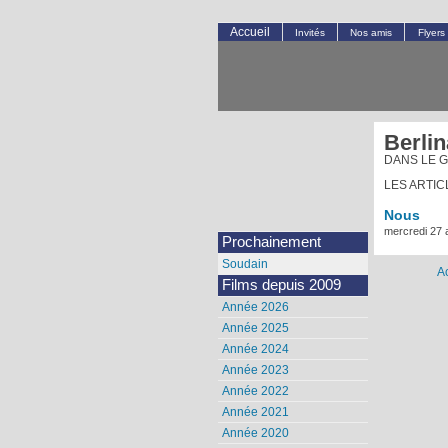
Accueil
Invités
Nos amis
Flyers
Berlin
DANS LE 
LES ARTIC
Nous
mercredi 27 
Prochainement
Soudain
A
Films depuis 2009
Année 2026
Année 2025
Année 2024
Année 2023
Année 2022
Année 2021
Année 2020