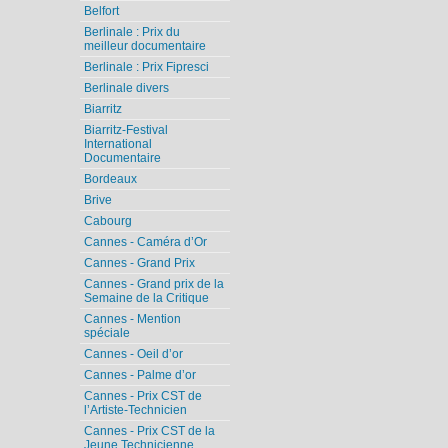
Belfort
Berlinale : Prix du
meilleur documentaire
Berlinale : Prix Fipresci
Berlinale divers
Biarritz
Biarritz-Festival
International
Documentaire
Bordeaux
Brive
Cabourg
Cannes - Caméra d’Or
Cannes - Grand Prix
Cannes - Grand prix de la
Semaine de la Critique
Cannes - Mention
spéciale
Cannes - Oeil d’or
Cannes - Palme d’or
Cannes - Prix CST de
l’Artiste-Technicien
Cannes - Prix CST de la
Jeune Technicienne