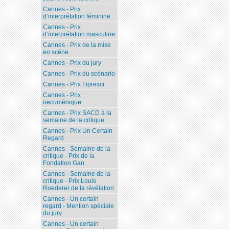
Cannes - Prix
d’interprétation féminine
Cannes - Prix
d’interprétation masculine
Cannes - Prix de la mise
en scène
Cannes - Prix du jury
Cannes - Prix du scénario
Cannes - Prix Fipresci
Cannes - Prix
oecuménique
Cannes - Prix SACD à la
semaine de la critique
Cannes - Prix Un Certain
Regard
Cannes - Semaine de la
critique - Prix de la
Fondation Gan
Cannes - Semaine de la
critique - Prix Louis
Roederer de la révélation
Cannes - Un certain
regard - Mention spéciale
du jury
Cannes - Un certain