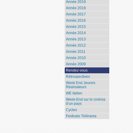
Année 2019
Année 2018
Année 2017
Année 2016
Année 2015
Année 2014
Année 2013
Année 2012
Année 2011
Année 2010
Année 2009
Rendez-vous
Rétrospectives
Week End Jeunes
Réalisateurs
WE italien
Week-End sur le cinéma
d’un pays
Cycles
Festivals Télérama