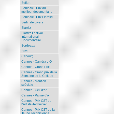
Belfort
Berlinale : Prix du
meilleur documentaire
Berlinale : Prix Fipresci
Berlinale divers
Biarritz
Biarritz-Festival
International
Documentaire
Bordeaux
Brive
Cabourg
Cannes - Caméra d’Or
Cannes - Grand Prix
Cannes - Grand prix de la
Semaine de la Critique
Cannes - Mention
spéciale
Cannes - Oeil d’or
Cannes - Palme d’or
Cannes - Prix CST de
l’Artiste-Technicien
Cannes - Prix CST de la
Jeune Technicienne