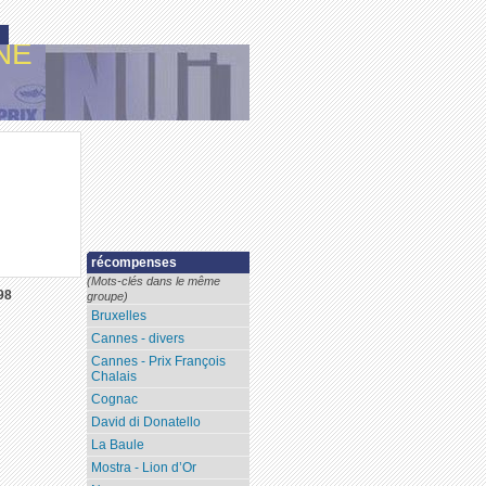
NE
récompenses
(Mots-clés dans le même
98
groupe)
Bruxelles
Cannes - divers
Cannes - Prix François
Chalais
Cognac
David di Donatello
La Baule
Mostra - Lion d’Or