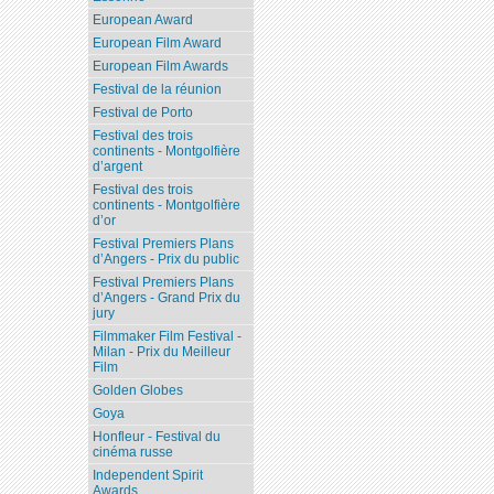
European Award
European Film Award
European Film Awards
Festival de la réunion
Festival de Porto
Festival des trois
continents - Montgolfière
d’argent
Festival des trois
continents - Montgolfière
d’or
Festival Premiers Plans
d’Angers - Prix du public
Festival Premiers Plans
d’Angers - Grand Prix du
jury
Filmmaker Film Festival -
Milan - Prix du Meilleur
Film
Golden Globes
Goya
Honfleur - Festival du
cinéma russe
Independent Spirit
Awards