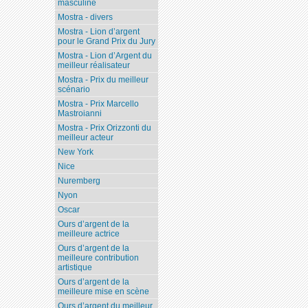
masculine
Mostra - divers
Mostra - Lion d’argent
pour le Grand Prix du Jury
Mostra - Lion d’Argent du
meilleur réalisateur
Mostra - Prix du meilleur
scénario
Mostra - Prix Marcello
Mastroianni
Mostra - Prix Orizzonti du
meilleur acteur
New York
Nice
Nuremberg
Nyon
Oscar
Ours d’argent de la
meilleure actrice
Ours d’argent de la
meilleure contribution
artistique
Ours d’argent de la
meilleure mise en scène
Ours d’argent du meilleur