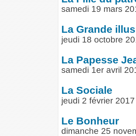
samedi 19 mars 20
La Grande illus
jeudi 18 octobre 2
La Papesse Je
samedi 1er avril 2
La Sociale
jeudi 2 février 201
Le Bonheur
dimanche 25 nove