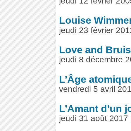
jeudi 12 février 20
Louise Wimme
jeudi 23 février 20
Love and Brui
jeudi 8 décembre 
L’Âge atomiqu
vendredi 5 avril 2
L’Amant d’un j
jeudi 31 août 2017