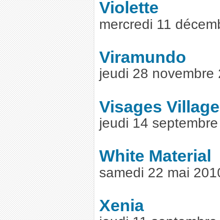
Violette
mercredi 11 décem
Viramundo
jeudi 28 novembre
Visages Villag
jeudi 14 septembr
White Material
samedi 22 mai 201
Xenia