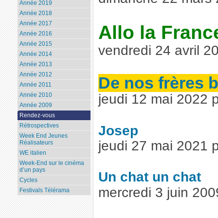
Année 2019
Année 2018
Année 2017
Allo la Franc
Année 2016
Année 2015
vendredi 24 avril 2
Année 2014
Année 2013
Année 2012
De nos frères 
Année 2011
Année 2010
jeudi 12 mai 2022 
Année 2009
Rendez-vous
Rétrospectives
Josep
Week End Jeunes
jeudi 27 mai 2021 
Réalisateurs
WE italien
Week-End sur le cinéma
d’un pays
Un chat un chat
Cycles
mercredi 3 juin 20
Festivals Télérama