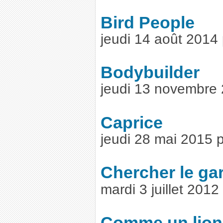
Bird People
jeudi 14 août 2014
Bodybuilder
jeudi 13 novembre
Caprice
jeudi 28 mai 2015 
Chercher le ga
mardi 3 juillet 201
Comme un lion