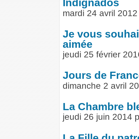
Indignados
mardi 24 avril 201
Je vous souhait
aimée
jeudi 25 février 20
Jours de Franc
dimanche 2 avril 2
La Chambre bl
jeudi 26 juin 2014
La Fille du pat