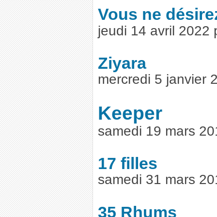
Vous ne désire
jeudi 14 avril 2022
Ziyara
mercredi 5 janvier
Keeper
samedi 19 mars 20
17 filles
samedi 31 mars 20
35 Rhums