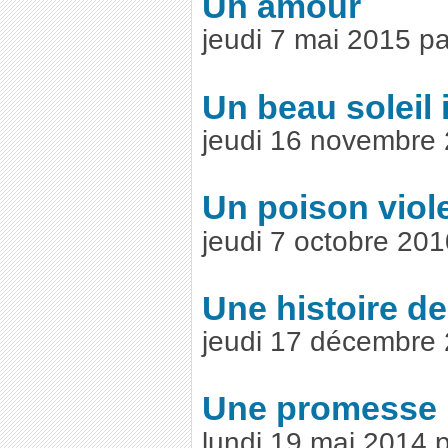
Un amour
jeudi 7 mai 2015 p
Un beau soleil 
jeudi 16 novembre
Un poison viol
jeudi 7 octobre 20
Une histoire de
jeudi 17 décembre
Une promesse
lundi 19 mai 2014 