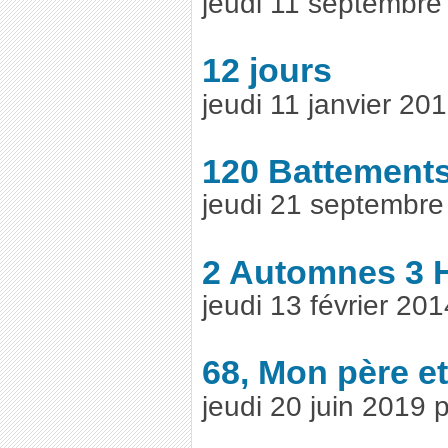
jeudi 11 septembr
12 jours
jeudi 11 janvier 2
120 Battements
jeudi 21 septembr
2 Automnes 3 
jeudi 13 février 20
68, Mon père et
jeudi 20 juin 2019