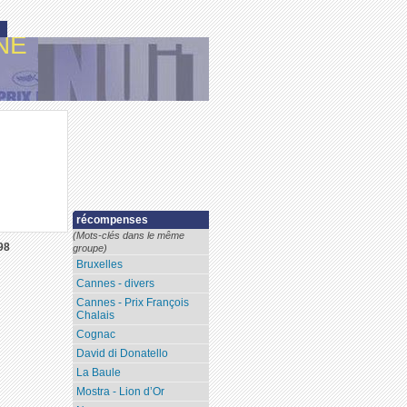
NE
récompenses
(Mots-clés dans le même
98
groupe)
Bruxelles
Cannes - divers
Cannes - Prix François
Chalais
Cognac
David di Donatello
La Baule
Mostra - Lion d’Or