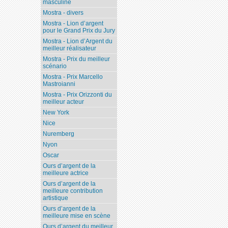
masculine
Mostra - divers
Mostra - Lion d’argent
pour le Grand Prix du Jury
Mostra - Lion d’Argent du
meilleur réalisateur
Mostra - Prix du meilleur
scénario
Mostra - Prix Marcello
Mastroianni
Mostra - Prix Orizzonti du
meilleur acteur
New York
Nice
Nuremberg
Nyon
Oscar
Ours d’argent de la
meilleure actrice
Ours d’argent de la
meilleure contribution
artistique
Ours d’argent de la
meilleure mise en scène
Ours d’argent du meilleur