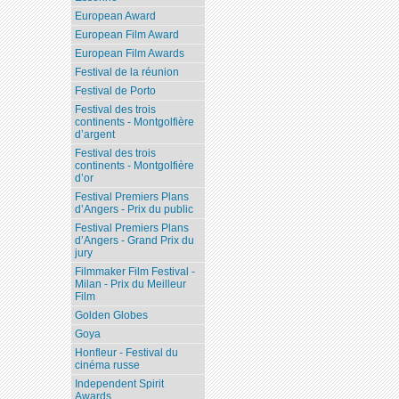
European Award
European Film Award
European Film Awards
Festival de la réunion
Festival de Porto
Festival des trois
continents - Montgolfière
d’argent
Festival des trois
continents - Montgolfière
d’or
Festival Premiers Plans
d’Angers - Prix du public
Festival Premiers Plans
d’Angers - Grand Prix du
jury
Filmmaker Film Festival -
Milan - Prix du Meilleur
Film
Golden Globes
Goya
Honfleur - Festival du
cinéma russe
Independent Spirit
Awards