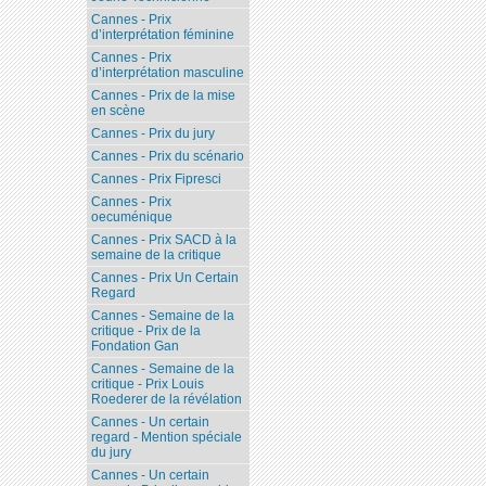
Cannes - Prix
d’interprétation féminine
Cannes - Prix
d’interprétation masculine
Cannes - Prix de la mise
en scène
Cannes - Prix du jury
Cannes - Prix du scénario
Cannes - Prix Fipresci
Cannes - Prix
oecuménique
Cannes - Prix SACD à la
semaine de la critique
Cannes - Prix Un Certain
Regard
Cannes - Semaine de la
critique - Prix de la
Fondation Gan
Cannes - Semaine de la
critique - Prix Louis
Roederer de la révélation
Cannes - Un certain
regard - Mention spéciale
du jury
Cannes - Un certain