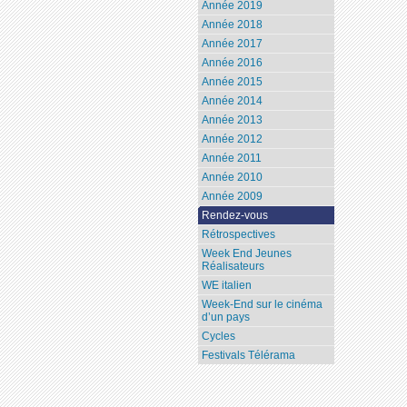
Année 2019
Année 2018
Année 2017
Année 2016
Année 2015
Année 2014
Année 2013
Année 2012
Année 2011
Année 2010
Année 2009
Rendez-vous
Rétrospectives
Week End Jeunes
Réalisateurs
WE italien
Week-End sur le cinéma
d’un pays
Cycles
Festivals Télérama