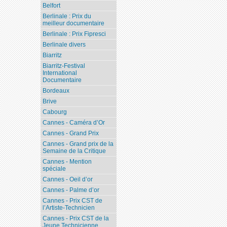
Belfort
Berlinale : Prix du
meilleur documentaire
Berlinale : Prix Fipresci
Berlinale divers
Biarritz
Biarritz-Festival
International
Documentaire
Bordeaux
Brive
Cabourg
Cannes - Caméra d’Or
Cannes - Grand Prix
Cannes - Grand prix de la
Semaine de la Critique
Cannes - Mention
spéciale
Cannes - Oeil d’or
Cannes - Palme d’or
Cannes - Prix CST de
l’Artiste-Technicien
Cannes - Prix CST de la
Jeune Technicienne