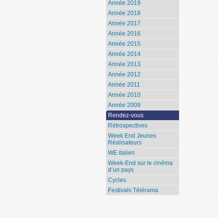
Année 2019
Année 2018
Année 2017
Année 2016
Année 2015
Année 2014
Année 2013
Année 2012
Année 2011
Année 2010
Année 2009
Rendez-vous
Rétrospectives
Week End Jeunes
Réalisateurs
WE italien
Week-End sur le cinéma
d’un pays
Cycles
Festivals Télérama