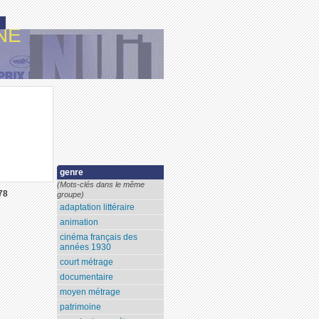
NE
genre
(Mots-clés dans le même
78
groupe)
adaptation littéraire
animation
cinéma français des
années 1930
court métrage
documentaire
moyen métrage
patrimoine