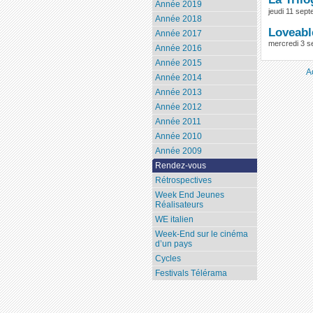
Année 2019
jeudi 11 sep
Année 2018
Loveabl
Année 2017
mercredi 3 s
Année 2016
Année 2015
A
Année 2014
Année 2013
Année 2012
Année 2011
Année 2010
Année 2009
Rendez-vous
Rétrospectives
Week End Jeunes
Réalisateurs
WE italien
Week-End sur le cinéma
d’un pays
Cycles
Festivals Télérama