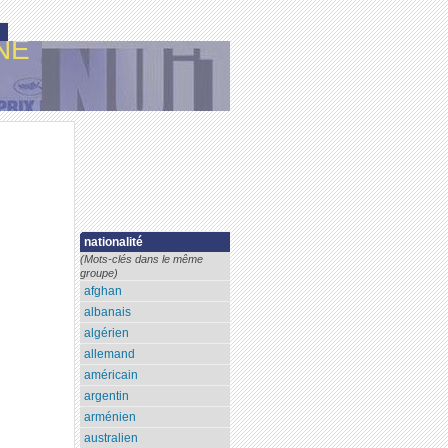
NE
nationalité
(Mots-clés dans le même
groupe)
afghan
albanais
algérien
allemand
américain
argentin
arménien
australien