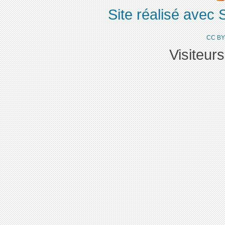
Site réalisé avec 
CC BY
Visiteur