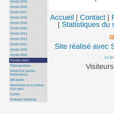
Année 2019
Année 2018
Année 2017
Accueil
|
Contact
|
Année 2016
|
Statistiques du 
Année 2015
Année 2014
Année 2013
Année 2012
Site réalisé avec 
Année 2011
Année 2010
Année 2009
CC BY
Rendez-vous
Visiteur
Rétrospectives
Week End Jeunes
Réalisateurs
WE italien
Week-End sur le cinéma
d’un pays
Cycles
Festivals Télérama