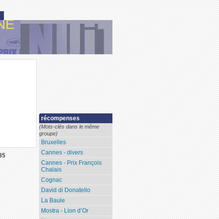
NE
récompenses
(Mots-clés dans le même
groupe)
Bruxelles
Cannes - divers
85
Cannes - Prix François
Chalais
Cognac
David di Donatello
La Baule
Mostra - Lion d’Or