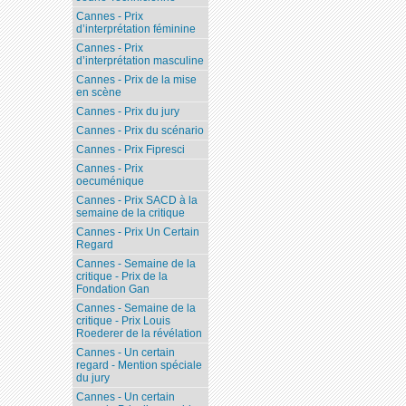
Cannes - Prix
d’interprétation féminine
Cannes - Prix
d’interprétation masculine
Cannes - Prix de la mise
en scène
Cannes - Prix du jury
Cannes - Prix du scénario
Cannes - Prix Fipresci
Cannes - Prix
oecuménique
Cannes - Prix SACD à la
semaine de la critique
Cannes - Prix Un Certain
Regard
Cannes - Semaine de la
critique - Prix de la
Fondation Gan
Cannes - Semaine de la
critique - Prix Louis
Roederer de la révélation
Cannes - Un certain
regard - Mention spéciale
du jury
Cannes - Un certain