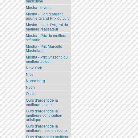
masculine
Mostra - divers
Mostra - Lion d’argent
pour le Grand Prix du Jury
Mostra - Lion d’Argent du
meilleur réalisateur
Mostra - Prix du meilleur
scénario
Mostra - Prix Marcello
Mastroianni
Mostra - Prix Orizzonti du
meilleur acteur
New York
Nice
Nuremberg
Nyon
Oscar
Ours d’argent de la
meilleure actrice
Ours d’argent de la
meilleure contribution
artistique
Ours d’argent de la
meilleure mise en scène
Ours d’argent du meilleur