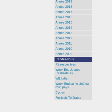
Année 2019
Année 2018
Année 2017
Année 2016
Année 2015
Année 2014
Année 2013
Année 2012
Année 2011
Année 2010
Année 2009
Rendez-vous
Rétrospectives
Week End Jeunes
Réalisateurs
WE italien
Week-End sur le cinéma
d’un pays
Cycles
Festivals Télérama