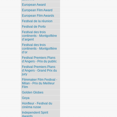
European Award
European Film Award
European Film Awards
Festival de la réunion
Festival de Porto
Festival des trois
continents - Montgolfière
d’argent
Festival des trois
continents - Montgolfière
d’or
Festival Premiers Plans
d’Angers - Prix du public
Festival Premiers Plans
d’Angers - Grand Prix du
jury
Filmmaker Film Festival -
Milan - Prix du Meilleur
Film
Golden Globes
Goya
Honfleur - Festival du
cinéma russe
Independent Spirit
Awards