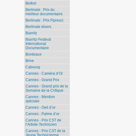
Belfort
Berlinale : Prix du
meilleur documentaire
Berlinale : Prix Fipresci
Berlinale divers
Biarritz
Biarritz-Festival
International
Documentaire
Bordeaux
Brive
Cabourg
Cannes - Caméra d’Or
Cannes - Grand Prix
Cannes - Grand prix de la
Semaine de la Critique
Cannes - Mention
spéciale
Cannes - Oeil d’or
Cannes - Palme d’or
Cannes - Prix CST de
l’Artiste-Technicien
Cannes - Prix CST de la
Jeune Technicienne