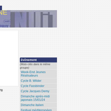
NE
évènement
(Mots-clés dans le même
groupe)
Week-End Jeunes
Réalisateurs
Cycle B. Wilder
Cycle Fassbinder
78
Cycle Jacques Demy
Dimanche après-midi
japonais 15/01/24
Dimanche italien
Festival méditerranéen