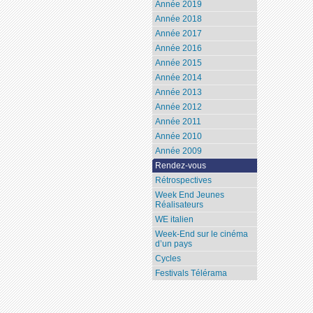
Année 2019
Année 2018
Année 2017
Année 2016
Année 2015
Année 2014
Année 2013
Année 2012
Année 2011
Année 2010
Année 2009
Rendez-vous
Rétrospectives
Week End Jeunes
Réalisateurs
WE italien
Week-End sur le cinéma
d’un pays
Cycles
Festivals Télérama