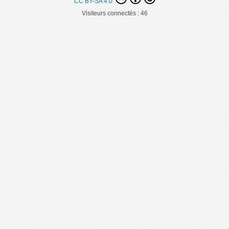
CC BY-SA 4.0
Visiteurs connectés :
46