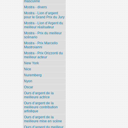
masculine
Mostra - divers
Mostra - Lion d’argent
pour le Grand Prix du Jury
Mostra - Lion d’Argent du
meilleur réalisateur
Mostra - Prix du meilleur
scénario
Mostra - Prix Marcello
Mastroianni
Mostra - Prix Orizzonti du
meilleur acteur
New York
Nice
Nuremberg
Nyon
Oscar
Ours d’argent de la
meilleure actrice
Ours d’argent de la
meilleure contribution
artistique
Ours d’argent de la
meilleure mise en scène
Ours d’argent du meilleur