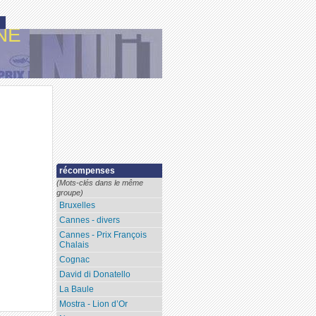
NE
récompenses
(Mots-clés dans le même
groupe)
Bruxelles
Cannes - divers
Cannes - Prix François
Chalais
Cognac
David di Donatello
La Baule
Mostra - Lion d’Or