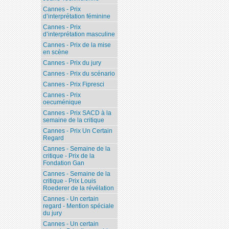
Cannes - Prix
d’interprétation féminine
Cannes - Prix
d’interprétation masculine
Cannes - Prix de la mise
en scène
Cannes - Prix du jury
Cannes - Prix du scénario
Cannes - Prix Fipresci
Cannes - Prix
oecuménique
Cannes - Prix SACD à la
semaine de la critique
Cannes - Prix Un Certain
Regard
Cannes - Semaine de la
critique - Prix de la
Fondation Gan
Cannes - Semaine de la
critique - Prix Louis
Roederer de la révélation
Cannes - Un certain
regard - Mention spéciale
du jury
Cannes - Un certain