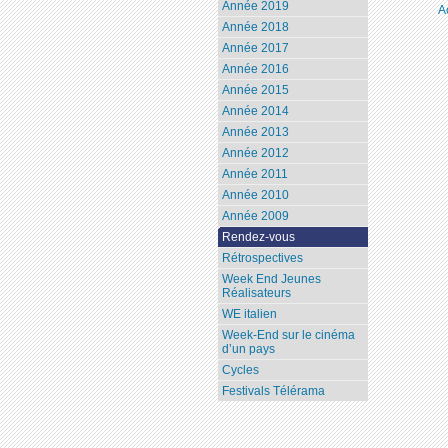
Année 2019
A
Année 2018
Année 2017
Année 2016
Année 2015
Année 2014
Année 2013
Année 2012
Année 2011
Année 2010
Année 2009
Rendez-vous
Rétrospectives
Week End Jeunes
Réalisateurs
WE italien
Week-End sur le cinéma
d’un pays
Cycles
Festivals Télérama