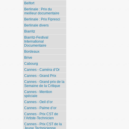
Belfort
Berlinale : Prix du
meilleur documentaire
Berlinale : Prix Fipresci
Berlinale divers
Biarritz
Biarritz-Festival
International
Documentaire
Bordeaux
Brive
Cabourg
Cannes - Caméra d’Or
Cannes - Grand Prix
Cannes - Grand prix de la
Semaine de la Critique
Cannes - Mention
spéciale
Cannes - Oeil d’or
Cannes - Palme d’or
Cannes - Prix CST de
l’Artiste-Technicien
Cannes - Prix CST de la
Jeune Technicienne