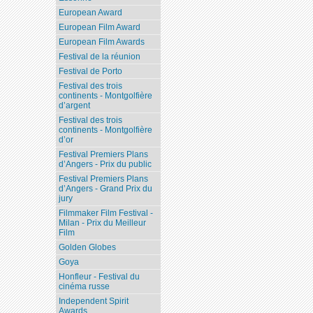
European Award
European Film Award
European Film Awards
Festival de la réunion
Festival de Porto
Festival des trois
continents - Montgolfière
d’argent
Festival des trois
continents - Montgolfière
d’or
Festival Premiers Plans
d’Angers - Prix du public
Festival Premiers Plans
d’Angers - Grand Prix du
jury
Filmmaker Film Festival -
Milan - Prix du Meilleur
Film
Golden Globes
Goya
Honfleur - Festival du
cinéma russe
Independent Spirit
Awards