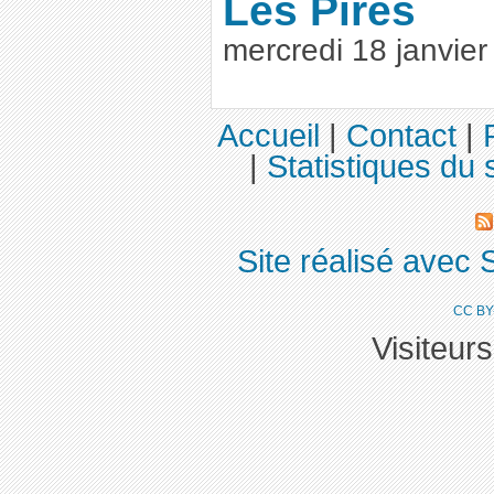
Les Pires
mercredi 18 janvie
Accueil
|
Contact
|
|
Statistiques du s
Site réalisé avec 
CC BY
Visiteur