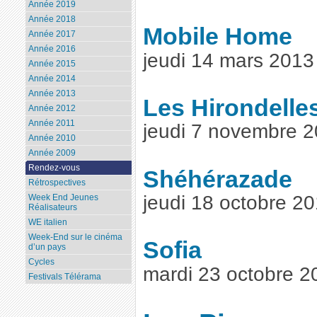
Année 2019
Année 2018
Mobile Home
Année 2017
Année 2016
jeudi 14 mars 201
Année 2015
Année 2014
Année 2013
Les Hirondelle
Année 2012
Année 2011
jeudi 7 novembre 
Année 2010
Année 2009
Rendez-vous
Shéhérazade
Rétrospectives
jeudi 18 octobre 2
Week End Jeunes
Réalisateurs
WE italien
Week-End sur le cinéma
Sofia
d’un pays
Cycles
mardi 23 octobre 
Festivals Télérama