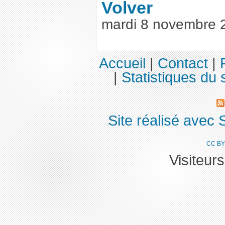
Volver
mardi 8 novembre 
Accueil
|
Contact
|
|
Statistiques du s
Site réalisé avec 
CC BY
Visiteur