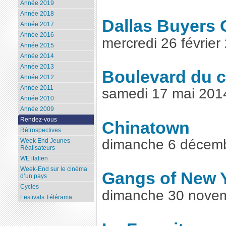
Année 2019
Année 2018
Dallas Buyers 
Année 2017
Année 2016
mercredi 26 févrie
Année 2015
Année 2014
Année 2013
Boulevard du 
Année 2012
Année 2011
samedi 17 mai 201
Année 2010
Année 2009
Rendez-vous
Chinatown
Rétrospectives
dimanche 6 décem
Week End Jeunes
Réalisateurs
WE italien
Week-End sur le cinéma
Gangs of New 
d’un pays
Cycles
dimanche 30 nove
Festivals Télérama