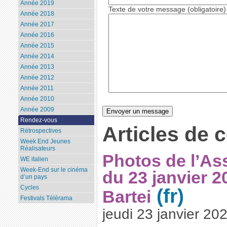
Année 2019
Texte de votre message (obligatoire)
Année 2018
Année 2017
Année 2016
Année 2015
Année 2014
Année 2013
Année 2012
Année 2011
Année 2010
Année 2009
Rendez-vous
Articles de 
Rétrospectives
Week End Jeunes
Réalisateurs
Photos de l’As
WE italien
Week-End sur le cinéma
du 23 janvier 
d’un pays
Cycles
Bartei
Festivals Télérama
jeudi 23 janvier 20