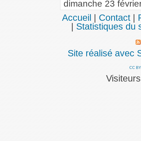
dimanche 23 févrie
Accueil
|
Contact
|
|
Statistiques du s
Site réalisé avec 
CC BY
Visiteur