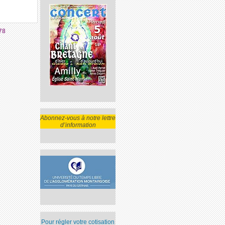
78
Abonnez-vous à notre lettre
d’information
Pour régler votre cotisation