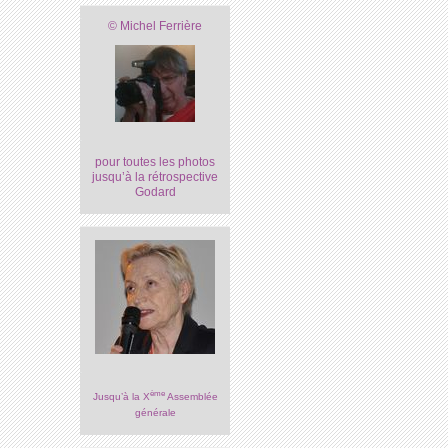
© Michel Ferrière
pour toutes les photos
jusqu’à la rétrospective
Godard
ème
Jusqu’à la X
Assemblée
générale