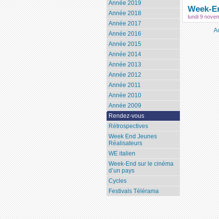
Année 2019
Week-En
Année 2018
lundi 9 nove
Année 2017
A
Année 2016
Année 2015
Année 2014
Année 2013
Année 2012
Année 2011
Année 2010
Année 2009
Rendez-vous
Rétrospectives
Week End Jeunes
Réalisateurs
WE italien
Week-End sur le cinéma
d’un pays
Cycles
Festivals Télérama