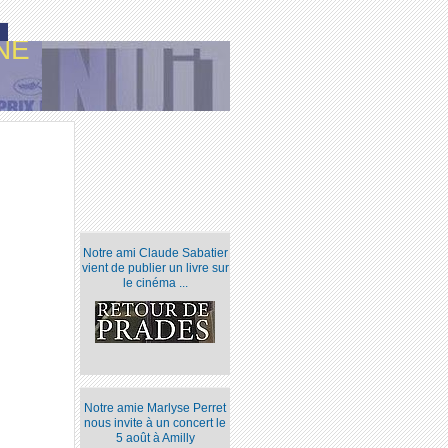
NE
Notre ami Claude Sabatier
vient de publier un livre sur
le cinéma ...
Notre amie Marlyse Perret
nous invite à un concert le
5 août à Amilly