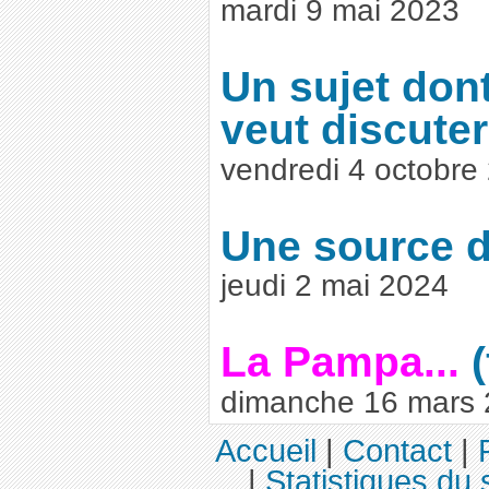
mardi 9 mai 2023
Un sujet don
veut discuter
vendredi 4 octobre
Une source 
jeudi 2 mai 2024
La Pampa...
dimanche 16 mars
Accueil
|
Contact
|
|
Statistiques du 