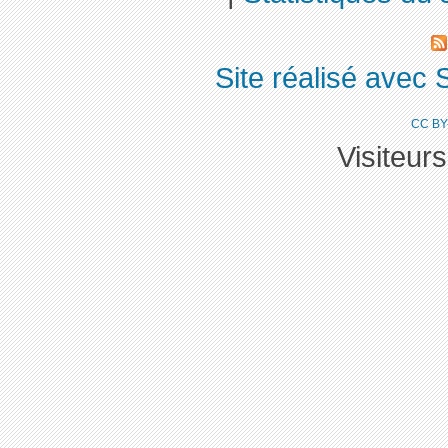
Site réalisé avec 
CC BY
Visiteur