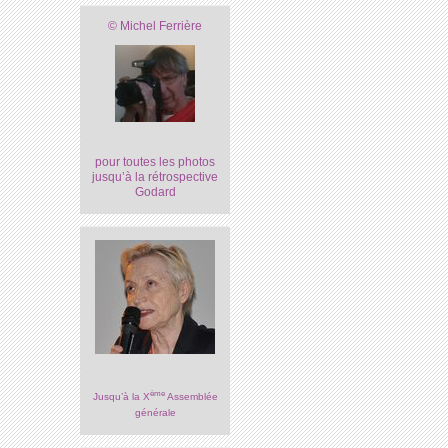
© Michel Ferrière
pour toutes les photos
jusqu’à la rétrospective
Godard
ème
Jusqu’à la X
Assemblée
générale