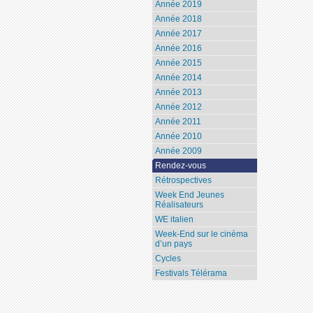
Année 2019
Année 2018
Année 2017
Année 2016
Année 2015
Année 2014
Année 2013
Année 2012
Année 2011
Année 2010
Année 2009
Rendez-vous
Rétrospectives
Week End Jeunes
Réalisateurs
WE italien
Week-End sur le cinéma
d’un pays
Cycles
Festivals Télérama