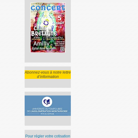
Abonnez-vous à notre lettre
d’information
Pour régler votre cotisation