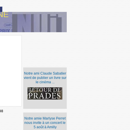
NE
Notre ami Claude Sabatier
vient de publier un livre sur
le cinéma ...
98
Notre amie Marlyse Perret
nous invite à un concert le
5 août à Amilly