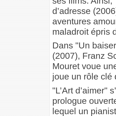
ses films. Ains
d’adresse (2006)
aventures amour
maladroit épris 
Dans "Un baiser s
(2007), Franz S
Mouret voue une
joue un rôle clé 
"L’Art d’aimer" 
prologue ouvert
lequel un pianis