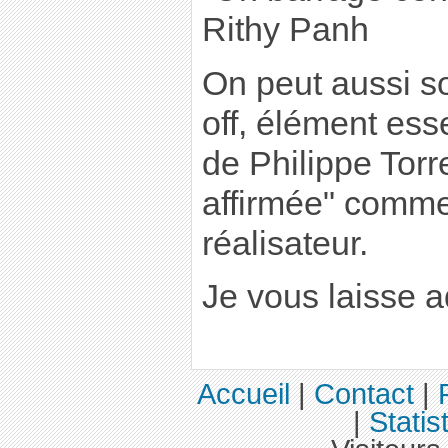
Rithy Panh
On peut aussi so
off, élément esse
de Philippe Torre
affirmée" comme 
réalisateur.
Je vous laisse ad
Accueil
|
Contact
|
|
Statis