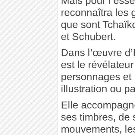
Mais pour l’essen
reconnaîtra les
que sont Tchaïk
et Schubert.
Dans l’œuvre d’
est le révélateu
personnages et 
illustration ou 
Elle accompagne
ses timbres, de 
mouvements, les