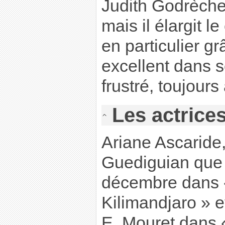
Judith Godrèche
mais il élargit l
en particulier g
excellent dans s
frustré, toujours
Les actrice
Ariane Ascaride,
Guediguian que
décembre dans 
Kilimandjaro » e
E. Mouret dans