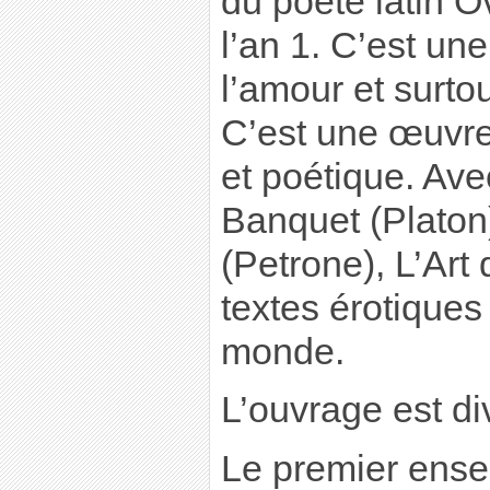
du poète latin O
l’an 1. C’est une 
l’amour et surto
C’est une œuvre 
et poétique. Ave
Banquet (Platon)
(Petrone), L’Art 
textes érotiques
monde.
L’ouvrage est div
Le premier ens