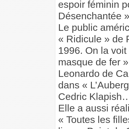
espoir féminin p
Désenchantée » 
Le public améri
« Ridicule » de 
1996. On la voi
masque de fer »
Leonardo de Cap
dans « L’Auber
Cedric Klapish
Elle a aussi réa
« Toutes les fill