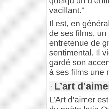
quelqu’un d’enti
vacillant."
Il est, en général
de ses films, un 
entretenue de g
sentimental. Il v
gardé son accen
à ses films une 
L’art d’aime
L’Art d’aimer es