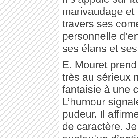
marivaudage et 
travers ses com
personnelle d’en
ses élans et ses
E. Mouret prend 
très au sérieux 
fantaisie à une c
L’humour signal
pudeur. Il affirm
de caractère. Je