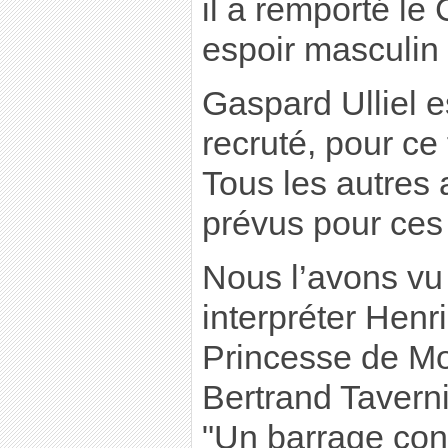
il a remporté le
espoir masculin
Gaspard Ulliel es
recruté, pour ce 
Tous les autres 
prévus pour ces
Nous l’avons v
interpréter Henr
Princesse de Mo
Bertrand Tavern
"Un barrage cont