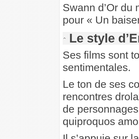
Swann d’Or du me
pour « Un baiser 
Le style d
Ses films sont 
sentimentales.
Le ton de ses c
rencontres drola
de personnages 
quiproquos amo
Il s’appuie sur l