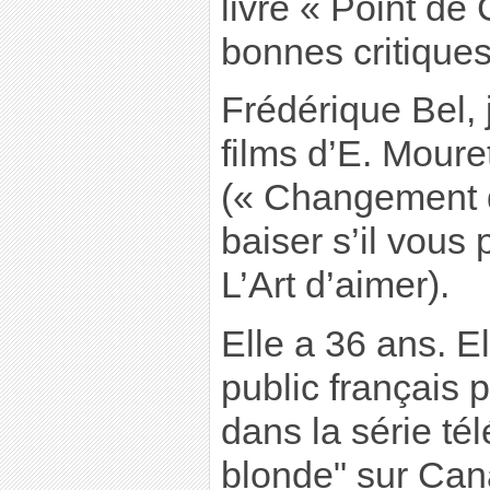
livre « Point de
bonnes critiques
Frédérique Bel, 
films d’E. Moure
(« Changement d
baiser s’il vous p
L’Art d’aimer).
Elle a 36 ans. E
public français
dans la série té
blonde" sur Cana