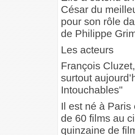
César du meille
pour son rôle da
de Philippe Gri
Les acteurs
François Cluzet,
surtout aujourd’
Intouchables"
Il est né à Paris 
de 60 films au 
quinzaine de film