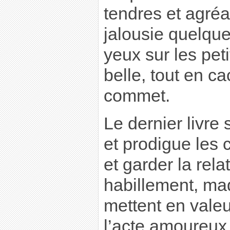
tendres et agré
jalousie quelque
yeux sur les peti
belle, tout en ca
commet.
Le dernier livr
et prodigue les 
et garder la relat
habillement, maq
mettent en vale
l’acte amoureux