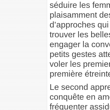
séduire les fem
plaisamment de
d’approches qui o
trouver les belle
engager la conve
petits gestes a
voler les premie
première étreint
Le second appre
conquête en amo
fréquenter assi