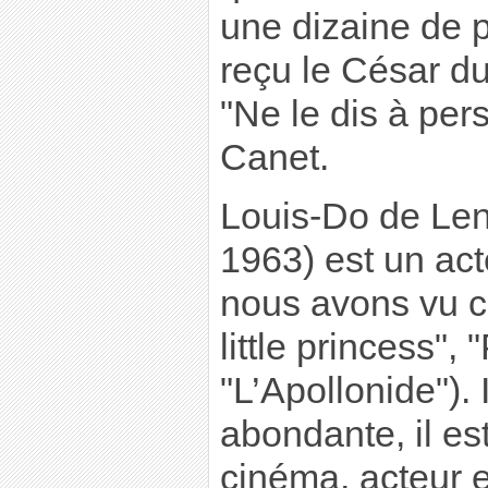
une dizaine de p
reçu le César du
"Ne le dis à pe
Canet.
Louis-Do de Len
1963) est un act
nous avons vu c
little princess", 
"L’Apollonide"). 
abondante, il es
cinéma, acteur 