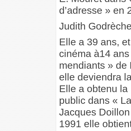
d’adresse » en 
Judith Godrèch
Elle a 39 ans, 
cinéma à14 ans
mendiants » de 
elle deviendra 
Elle a obtenu l
public dans « La
Jacques Doillon 
1991 elle obtien