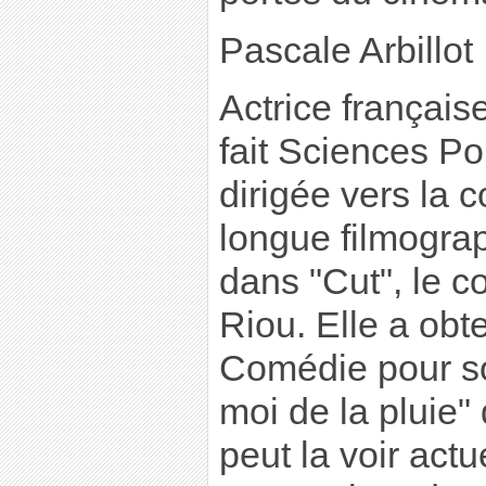
Pascale Arbillot
Actrice français
fait Sciences Po
dirigée vers la 
longue filmograp
dans "Cut", le c
Riou. Elle a obt
Comédie pour so
moi de la pluie"
peut la voir act