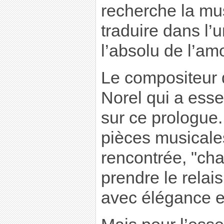
recherche la mus
traduire dans l’
l’absolu de l’am
Le compositeur d
Norel qui a esse
sur ce prologue. 
pièces musicale
rencontrée, "ch
prendre le relai
avec élégance et