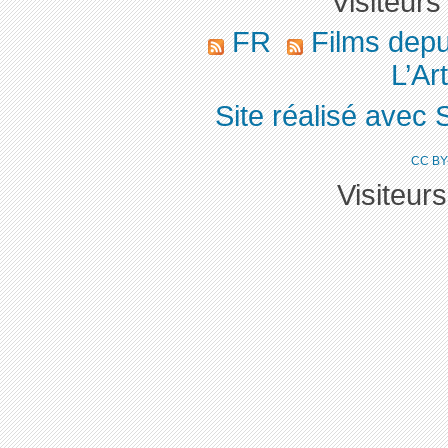
Visiteurs
FR
Films dep
L’Art
Site réalisé avec 
CC BY
Visiteur