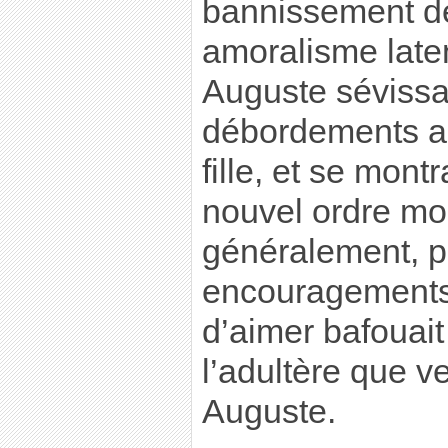
bannissement de
amoralisme late
Auguste sévissai
débordements a
fille, et se mont
nouvel ordre mor
généralement, p
encouragements à
d’aimer bafouait 
l’adultère que v
Auguste.