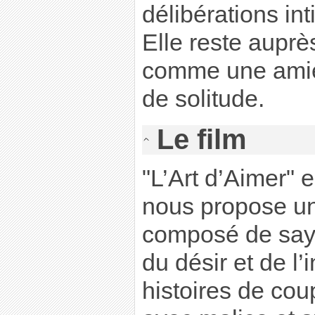
délibérations int
Elle reste aupr
comme une amie
de solitude.
Le film
"L’Art d’Aimer" 
nous propose un
composé de sayn
du désir et de l’i
histoires de cou