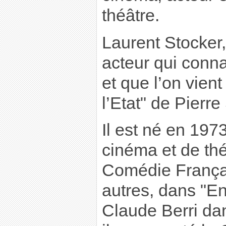
théâtre.
Laurent Stocker,
acteur qui conna
et que l’on vient
l’Etat" de Pierre
Il est né en 1973
cinéma et de thé
Comédie Français
autres, dans "En
Claude Berri dan