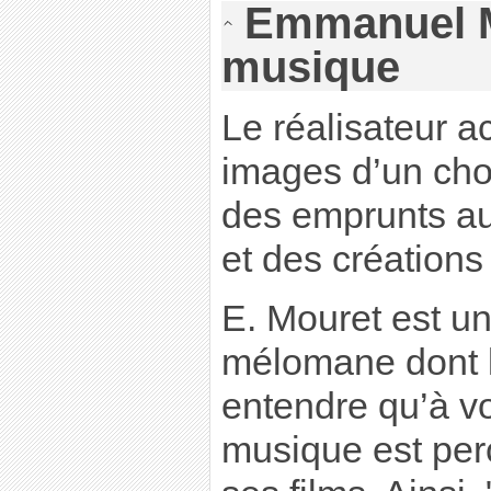
Emmanuel M
musique
Le réalisateur 
images d’un choi
des emprunts au
et des créations 
E. Mouret est un
mélomane dont l
entendre qu’à vo
musique est per