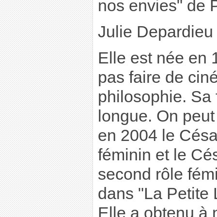
nos envies" de P
Julie Depardieu
Elle est née en 
pas faire de cin
philosophie. Sa 
longue. On peut 
en 2004 le César
féminin et le Cé
second rôle fémi
dans "La Petite L
Elle a obtenu à