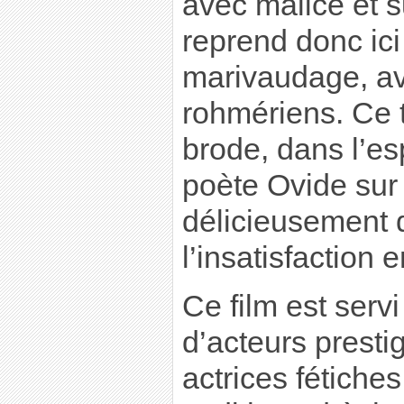
avec malice et su
reprend donc ici 
marivaudage, a
rohmériens. Ce 
brode, dans l’esp
poète Ovide sur 
délicieusement 
l’insatisfaction 
Ce film est servi
d’acteurs prest
actrices fétiche