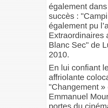
également dans
succès : "Campin
également pu l’
Extraordinaires
Blanc Sec" de L
2010.
En lui confiant l
affriolante coloc
"Changement » 
Emmanuel Mouret
portes du cinéma