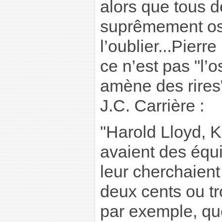
alors que tous d
suprêmement osc
l’oublier...Pierre
ce n’est pas "l’os
amène des rires
J.C. Carrière :
"Harold Lloyd, K
avaient des éq
leur cherchaient 
deux cents ou troi
par exemple, qu