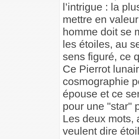
l’intrigue : la pl
mettre en valeur
homme doit se ma
les étoiles, au
sens figuré, ce q
Ce Pierrot lunai
cosmographie po
épouse et ce se
pour une "star"
Les deux mots, a
veulent dire éto