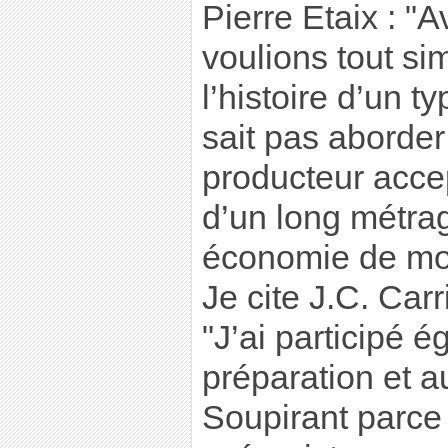
Pierre Etaix : "A
voulions tout si
l’histoire d’un t
sait pas aborder 
producteur accep
d’un long métr
économie de moy
Je cite J.C. Carr
"J’ai participé e
préparation et 
Soupirant parce 