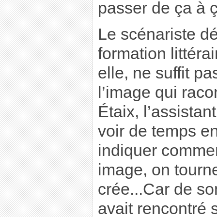
passer de ça à ç
Le scénariste d
formation littérai
elle, ne suffit p
l’image qui racon
Étaix, l’assistant
voir de temps en
indiquer comme
image, on tourn
crée...Car de so
avait rencontré 