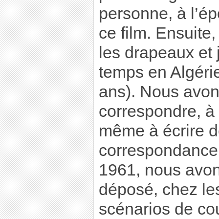
personne, à l’é
ce film. Ensuite, 
les drapeaux et 
temps en Algéri
ans). Nous avons
correspondre, à
même à écrire 
correspondance.
1961, nous avons
déposé, chez l
scénarios de cou