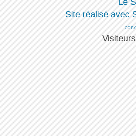
Le S
Site réalisé avec 
CC BY
Visiteur