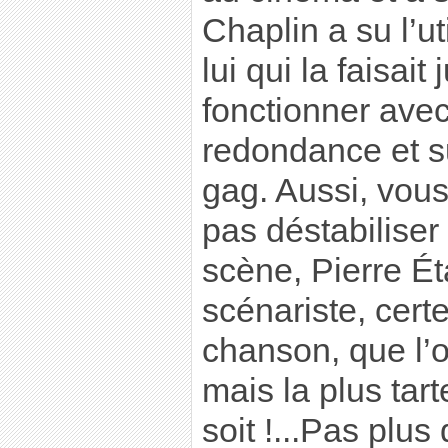
Chaplin a su l’ut
lui qui la faisait
fonctionner ave
redondance et s
gag. Aussi, vous
pas déstabiliser
scène, Pierre É
scénariste, certe
chanson, que l’o
mais la plus tart
soit !...Pas plu