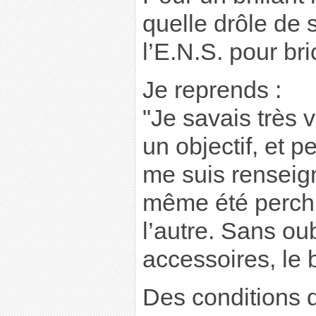
quelle drôle de s
l’E.N.S. pour bri
Je reprends :
"Je savais très 
un objectif, et p
me suis renseign
même été perch
l’autre. Sans oub
accessoires, le 
Des conditions d