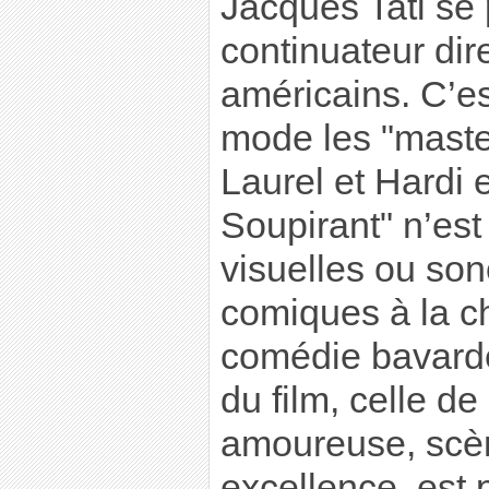
Jacques Tati se
continuateur dir
américains. C’est
mode les "maste
Laurel et Hardi 
Soupirant" n’est 
visuelles ou son
comiques à la c
comédie bavard
du film, celle de
amoureuse, scèn
excellence, est 