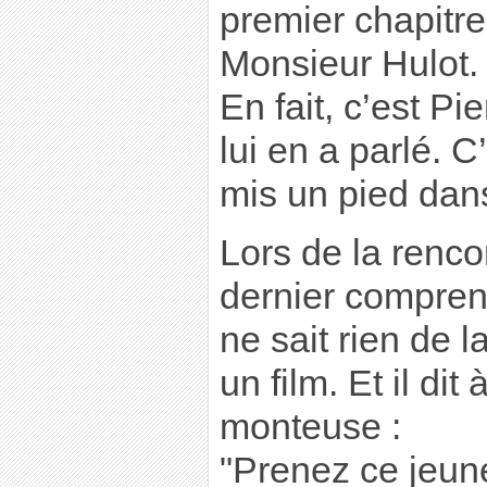
premier chapitr
Monsieur Hulot. 
En fait, c’est Pie
lui en a parlé. 
mis un pied dan
Lors de la rencon
dernier compren
ne sait rien de l
un film. Et il di
monteuse :
"Prenez ce jeu