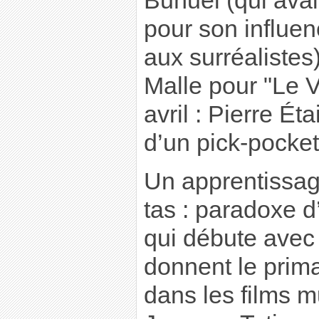
Buñuel (qui avai
pour son influe
aux surréalistes
Malle pour "Le 
avril : Pierre Éta
d’un pick-pocket
Un apprentissag
tas : paradoxe 
qui débute avec 
donnent le prim
dans les films m