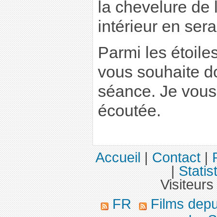
la chevelure de
intérieur en sera
Parmi les étoile
vous souhaite 
séance. Je vous
écoutée.
Accueil
|
Contact
|
|
Statis
Visiteurs
FR
Films dep