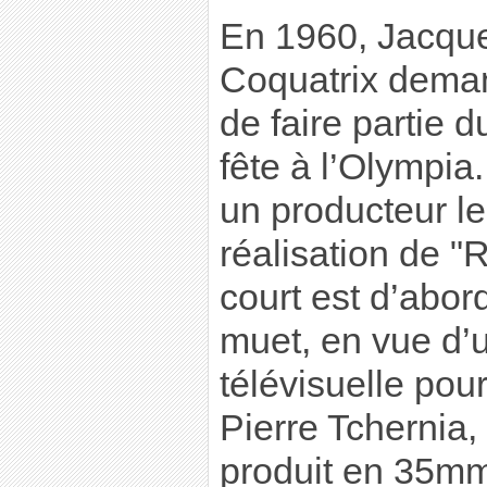
En 1960, Jacque
Coquatrix demand
de faire partie 
fête à l’Olympia
un producteur le
réalisation de 
court est d’abor
muet, en vue d’u
télévisuelle pou
Pierre Tchernia, 
produit en 35mm.