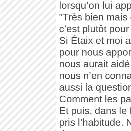
lorsqu’on lui app
"Très bien mais
c’est plutôt pou
Si Étaix et moi 
pour nous appor
nous aurait aidé
nous n’en connai
aussi la question
Comment les pay
Et puis, dans le
pris l’habitude