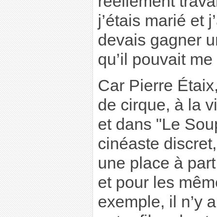
réellement trava
j’étais marié et
devais gagner u
qu’il pouvait me
Car Pierre Étaix
de cirque, à la 
et dans "Le Soup
cinéaste discret
une place à par
et pour les même
exemple, il n’y 