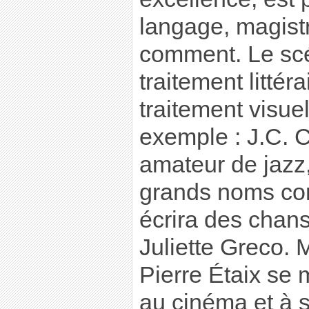
langage, magist
comment. Le scé
traitement littér
traitement visue
exemple : J.C. C
amateur de jazz
grands noms co
écrira des chans
Juliette Greco.
Pierre Étaix se 
au cinéma et à s