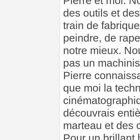
Pierre et moi. N
des outils et de
train de fabriqu
peindre, de rape
notre mieux. N
pas un machinist
Pierre connaiss
que moi la tech
cinématographiq
découvrais enti
marteau et des 
Pour un brillant