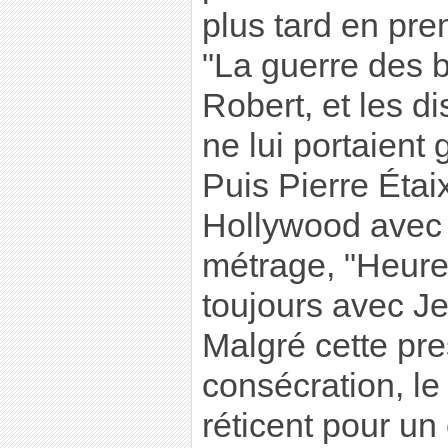
plus tard en prem
"La guerre des 
Robert, et les di
ne lui portaient g
Puis Pierre Étaix
Hollywood avec
métrage, "Heure
toujours avec Je
Malgré cette pr
consécration, le
réticent pour un