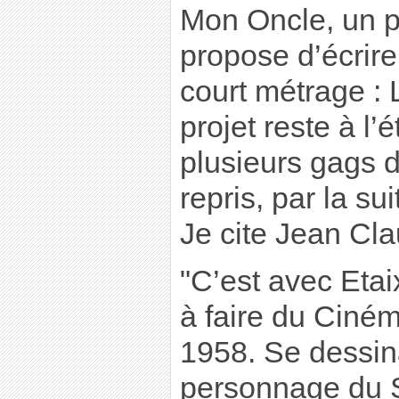
Mon Oncle, un pr
propose d’écrire
court métrage : 
projet reste à l’
plusieurs gags d
repris, par la su
Je cite Jean Cla
"C’est avec Etai
à faire du Ciné
1958. Se dessina
personnage du S