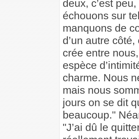
deux, c’est peu
échouons sur tel
manquons de col
d’un autre côté,
crée entre nous,
espèce d’intimit
charme. Nous n
mais nous somm
jours on se dit qu
beaucoup." Néan
"J’ai dû le quitt