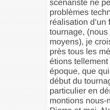
scénariste ne p
problèmes tech
réalisation d’un
tournage, (nous
moyens), je crois
près tous les me
étions tellement
époque, que qui
début du tournag
particulier en de
montions nous-m