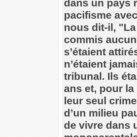
dans un pays 
pacifisme avec
nous dit-il, "L
commis aucun 
s’étaient attir
n’étaient jama
tribunal. Ils ét
ans et, pour la
leur seul crime
d’un milieu pau
de vivre dans 