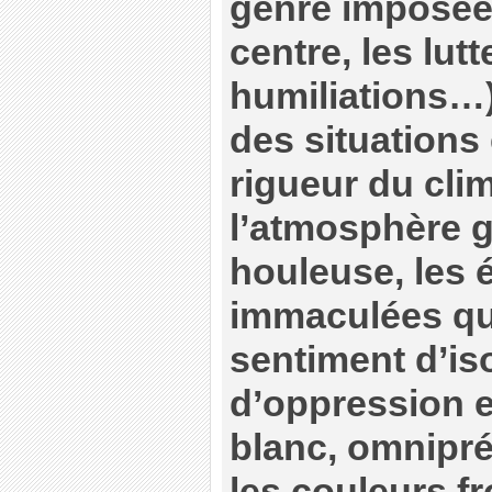
genre imposées
centre, les lutt
humiliations…)
des situations
rigueur du clim
l’atmosphère gl
houleuse, les
immaculées qui
sentiment d’is
d’oppression e
blanc, omnipré
les couleurs f