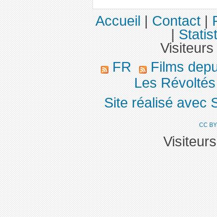
Accueil
|
Contact
|
|
Statis
Visiteurs
FR
Films dep
Les Révoltés d
Site réalisé avec 
CC BY
Visiteur