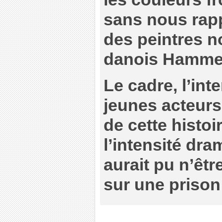
sans nous rap
des peintres 
danois Hamme
Le cadre, l’int
jeunes acteurs,
de cette histoi
l’intensité dra
aurait pu n’êtr
sur une prison