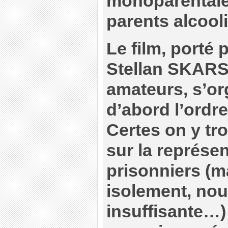
monoparentale
parents alcooli
Le film, porté 
Stellan SKARS
amateurs, s’or
d’abord l’ordre
Certes on y tr
sur la représe
prisonniers (ma
isolement, nou
insuffisante…) 