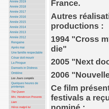
France.
Année 2019
Année 2018
Année 2017
Autres réalisa
Année 2016
Année 2015
productions :
Année 2014
Année 2013
1994 "Cross m
Année 2012
Rengaine
die"
Après mai
Une famille respectable
César doit mourir
2005 "Next do
La Pirogue
Damsels in Distress
2006 "Nouvell
Ombline
Les Jours comptés
Quelques heures de
Ce film présen
printemps
The Queen
festivals a reçu
Mrs. Henderson Presents
Liam
nominé :
Héros malgré lui