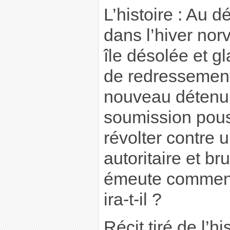
L’histoire : Au 
dans l’hiver nor
île désolée et g
de redressemen
nouveau détenu 
soumission pous
révolter contre 
autoritaire et br
émeute commen
ira-t-il ?
Récit tiré de l’hi