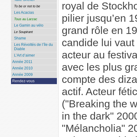
royal de Stockh
To be or not to be
Les Acacias
pilier jusqu’en 
Tous au Larzac
Le Gamin au vélo
grand rôle en 1
Le Soupirant
Shame
candide lui vaut 
Les Révoltés de l’île du
Diable
acteur au festiva
L’Art d’aimer
Année 2011
avec les plus g
Année 2010
Année 2009
compte des diza
Rendez-vous
actif. Acteur fét
("Breaking the 
in the dark" 200
"Mélancholia" 2