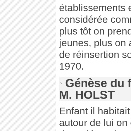
établissements 
considérée com
plus tôt on pren
jeunes, plus on
de réinsertion s
1970.
Génèse du f
M. HOLST
Enfant il habitait
autour de lui on