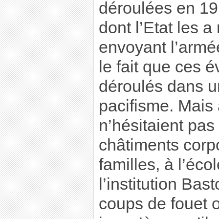
déroulées en 19
dont l’Etat les 
envoyant l’armée
le fait que ces 
déroulés dans u
pacifisme. Mais 
n’hésitaient pas 
châtiments corp
familles, à l’éco
l’institution Bas
coups de fouet o