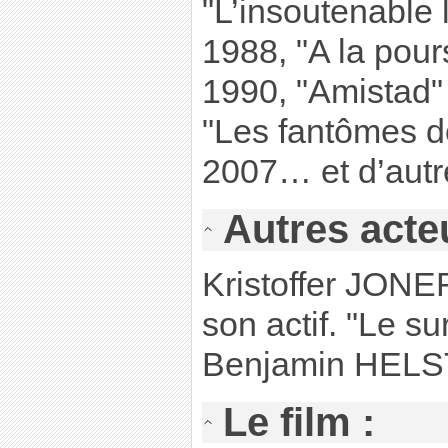
"L’insoutenable 
1988, "A la pour
1990, "Amistad"
"Les fantômes d
2007… et d’autre
Autres acte
Kristoffer JONE
son actif. "Le sur
Benjamin HELS
Le film :