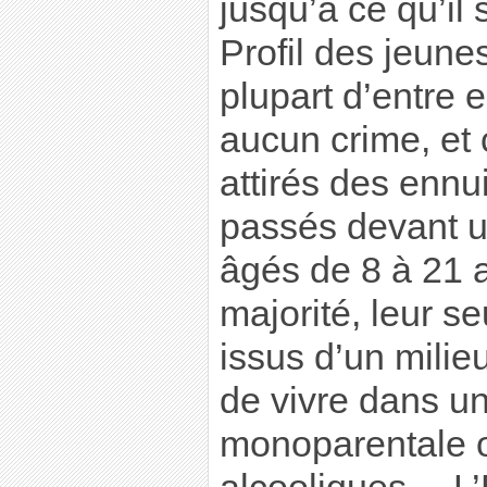
jusqu’à ce qu’il
Profil des jeune
plupart d’entre 
aucun crime, et 
attirés des ennu
passés devant un 
âgés de 8 à 21 a
majorité, leur se
issus d’un milie
de vivre dans un
monoparentale o