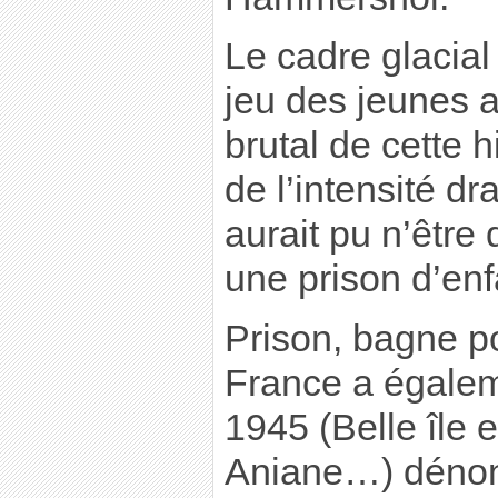
Le cadre glacial 
jeu des jeunes a
brutal de cette h
de l’intensité dr
aurait pu n’être
une prison d’enf
Prison, bagne p
France a égalem
1945 (Belle île 
Aniane…) dénon