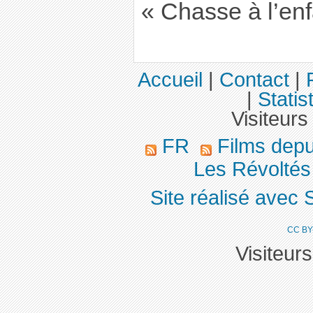
« Chasse à l’enf
Accueil
|
Contact
|
|
Statis
Visiteurs
FR
Films dep
Les Révoltés d
Site réalisé avec 
CC BY
Visiteur