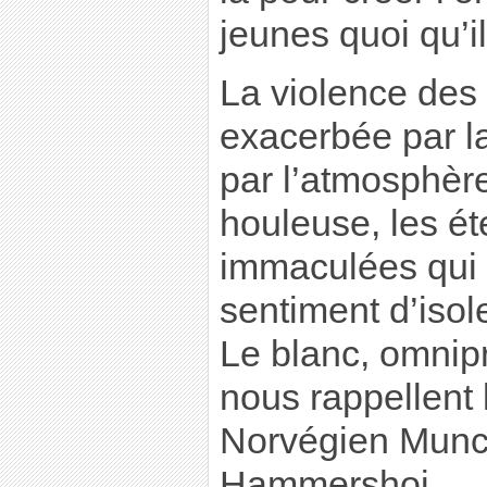
jeunes quoi qu’il
La violence des 
exacerbée par la
par l’atmosphère
houleuse, les é
immaculées qui 
sentiment d’iso
Le blanc, omnipr
nous rappellent
Norvégien Munc
Hammershoi.