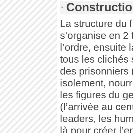
Construction
La structure du f
s’organise en 2 
l’ordre, ensuite 
tous les clichés 
des prisonniers 
isolement, nourr
les figures du 
(l’arrivée au cent
leaders, les hum
là pour créer l’