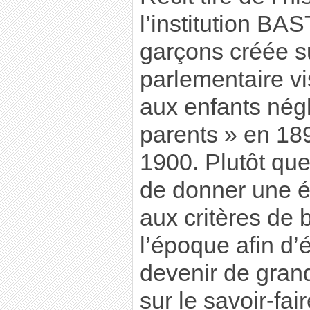
l’institution B
garçons créée s
parlementaire vi
aux enfants négl
parents » en 18
1900. Plutôt que 
de donner une 
aux critères de
l’époque afin d’
devenir de gran
sur le savoir-fai