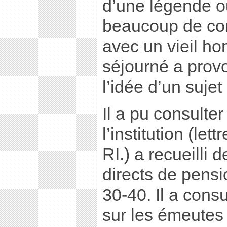
d’une légende o
beaucoup de con
avec un vieil ho
séjourné a provo
l’idée d’un sujet
Il a pu consulter
l’institution (let
RI.) a recueilli
directs de pens
30-40. Il a con
sur les émeutes 