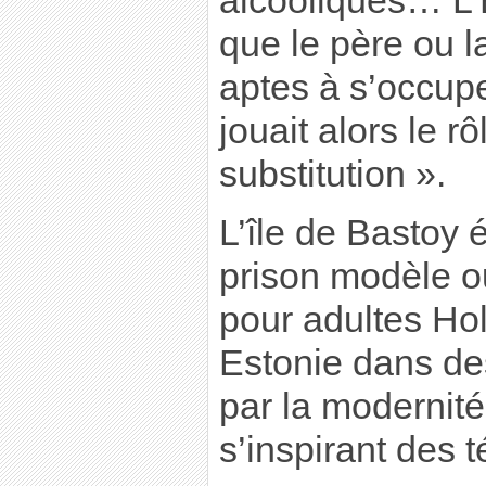
alcooliques… L’E
que le père ou l
aptes à s’occupe
jouait alors le r
substitution ».
L’île de Bastoy 
prison modèle o
pour adultes Hol
Estonie dans de
par la modernité.
s’inspirant des