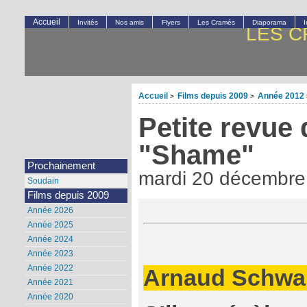
Accueil
Invités
Nos amis
Flyers
Les Cramés
Diaporama
LES C
Accueil
Films depuis 2009
Année 2012
>
>
Petite revue 
"Shame"
Prochainement
mardi 20 décembre
Soudain
Films depuis 2009
Année 2026
Année 2025
Année 2024
Année 2023
Année 2022
Arnaud Schwa
Année 2021
Année 2020