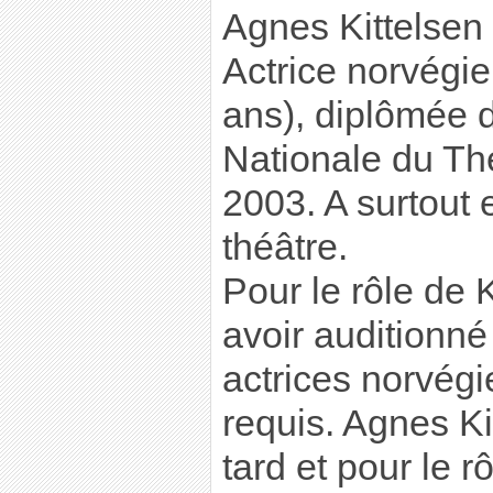
Agnes Kittelsen
Actrice norvégi
ans), diplômée 
Nationale du Th
2003. A surtout 
théâtre.
Pour le rôle de K
avoir auditionné
actrices norvégi
requis. Agnes Kit
tard et pour le r