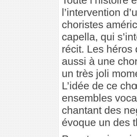
Toute l’histoire
l’intervention d
choristes améri
capella, qui s’i
récit. Les héros 
aussi à une chor
un très joli mom
L’idée de ce chœ
ensembles voca
chantant des neg
évoque un des t