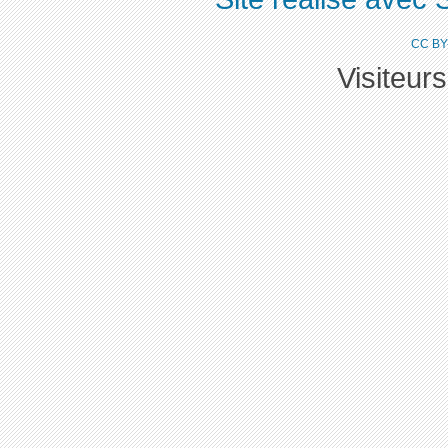
CC BY
Visiteur