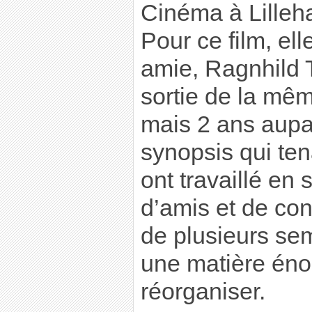
Cinéma à Lille
Pour ce film, el
amie, Ragnhild T
sortie de la mê
mais 2 ans aupar
synopsis qui tena
ont travaillé en 
d’amis et de co
de plusieurs sem
une matière énor
réorganiser.