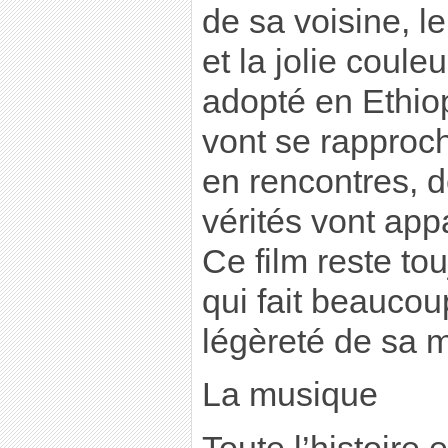
de sa voisine, l
et la jolie coule
adopté en Ethiop
vont se rapproch
en rencontres, d
vérités vont appa
Ce film reste t
qui fait beaucou
légèreté de sa 
La musique