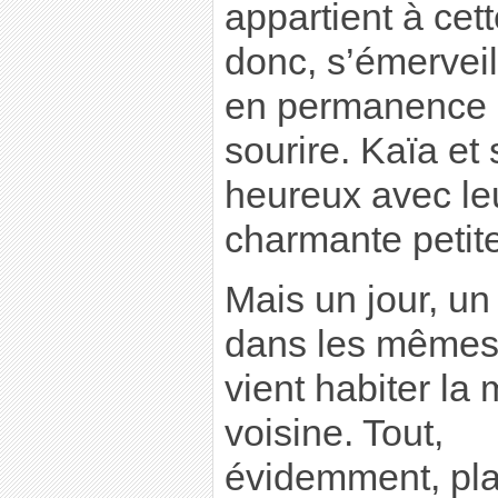
appartient à ce
donc, s’émerveill
en permanence u
sourire. Kaïa et
heureux avec leu
charmante petite
Mais un jour, un
dans les mêmes
vient habiter la
voisine. Tout,
évidemment, plaî