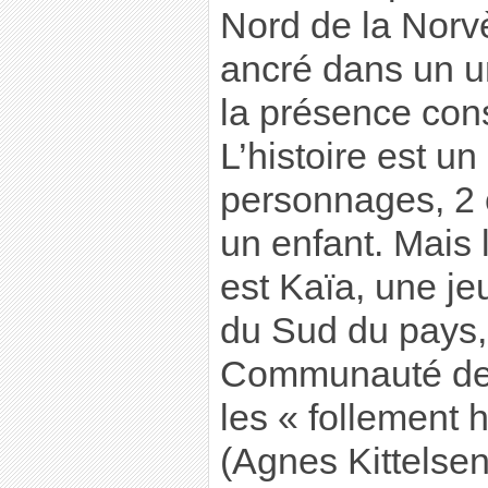
Nord de la Norvè
ancré dans un u
la présence cons
L’histoire est un
personnages, 2 
un enfant. Mais 
est Kaïa, une j
du Sud du pays, 
Communauté des
les « follement 
(Agnes Kittelsen