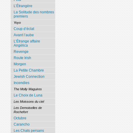
L’Étrangère
La Solitude des nombres
premiers
Yoyo
Coup d’éclat
Avant l’aube
L’Étrange affaire
Angélica
Revenge
Route Irish
Morgen
La Petite Chambre
Jewish Connection
Incendies
The Molly Maguires
Le Choix de Luna
Les Moissons du ciel
Les Demoiselles de
Rochefort
Octubre
Carancho
Les Chats persans