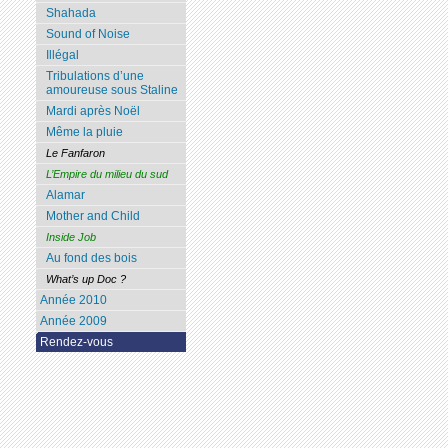
Shahada
Sound of Noise
Illégal
Tribulations d’une
amoureuse sous Staline
Mardi après Noël
Même la pluie
Le Fanfaron
L’Empire du milieu du sud
Alamar
Mother and Child
Inside Job
Au fond des bois
What’s up Doc ?
Année 2010
Année 2009
Rendez-vous