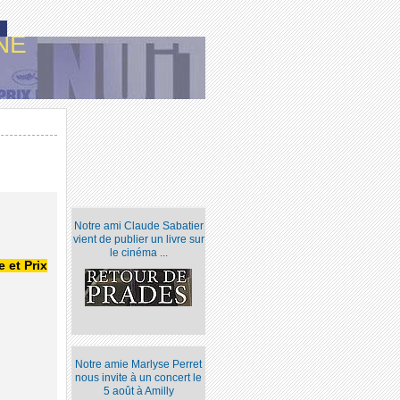
NE
Notre ami Claude Sabatier
vient de publier un livre sur
le cinéma ...
 et Prix
Notre amie Marlyse Perret
nous invite à un concert le
5 août à Amilly