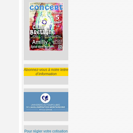
Abonnez-vous à notre lettre
d’information
Pour régler votre cotisation