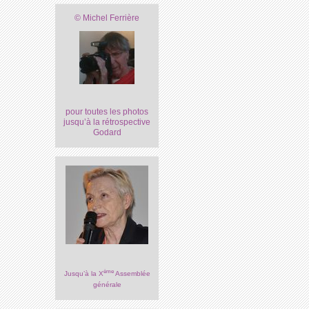
© Michel Ferrière
pour toutes les photos
jusqu’à la rétrospective
Godard
ème
Jusqu’à la X
Assemblée
générale