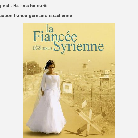
ginal : Ha-kala ha-surit
uction franco-germano-israélienne