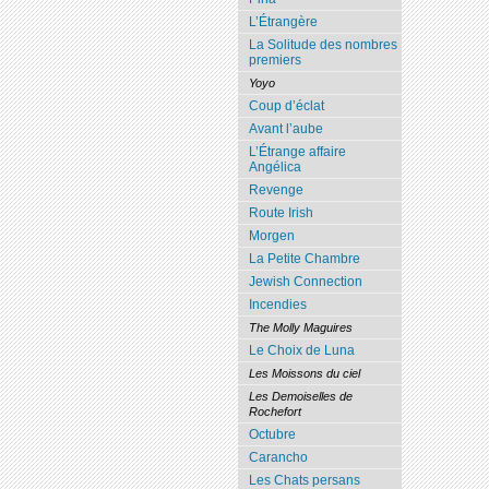
L’Étrangère
La Solitude des nombres
premiers
Yoyo
Coup d’éclat
Avant l’aube
L’Étrange affaire
Angélica
Revenge
Route Irish
Morgen
La Petite Chambre
Jewish Connection
Incendies
The Molly Maguires
Le Choix de Luna
Les Moissons du ciel
Les Demoiselles de
Rochefort
Octubre
Carancho
Les Chats persans