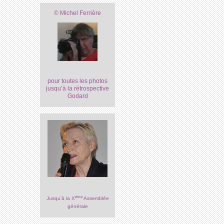
© Michel Ferrière
pour toutes les photos
jusqu’à la rétrospective
Godard
ème
Jusqu’à la X
Assemblée
générale