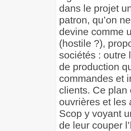
dans le projet u
patron, qu’on ne
devine comme un
(hostile ?), pro
sociétés : outre
de production qu
commandes et ir
clients. Ce plan 
ouvrières et les
Scop y voyant un
de leur couper l