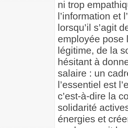
ni trop empathiq
l’information et 
lorsqu’il s’agit 
employée pose l
légitime, de la 
hésitant à donne
salaire : un cad
l’essentiel est
c’est-à-dire la c
solidarité active
énergies et cré