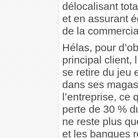
délocalisant tot
et en assurant é
de la commercial
Hélas, pour d’ob
principal client
se retire du jeu
dans ses magas
l’entreprise, ce
perte de 30 % du c
ne reste plus qu
et les banques re