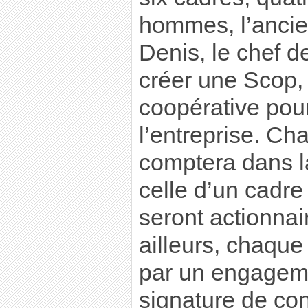
hommes, l’ancien
Denis, le chef 
créer une Scop,
coopérative pour
l’entreprise. Ch
comptera dans l
celle d’un cadre
seront actionnai
ailleurs, chaque
par un engageme
signature de con