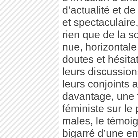
d’actualité et d
et spectaculaire,
rien que de la s
nue, horizontale,
doutes et hésita
leurs discussion
leurs conjoints 
davantage, une 
féministe sur le
males, le témoi
bigarré d’une em