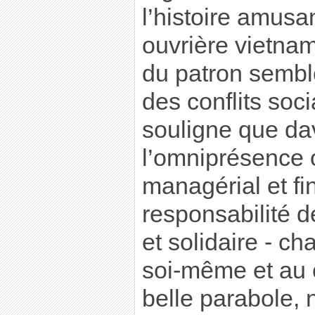
l’histoire amusa
ouvrière vietnam
du patron semb
des conflits soci
souligne que da
l’omniprésence 
managérial et fin
responsabilité d
et solidaire - c
soi-même et au c
belle parabole, 