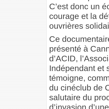
C’est donc un é
courage et la dé
ouvrières solidai
Ce documentaire
présenté à Cann
d’ACID, l’Assoc
Indépendant et s
témoigne, comme
du cinéclub de 
salutaire du pro
d’invasion d’une