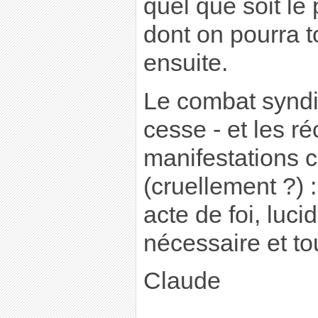
quel que soit le p
dont on pourra t
ensuite.
Le combat syndi
cesse - et les r
manifestations 
(cruellement ?) 
acte de foi, luci
nécessaire et to
Claude