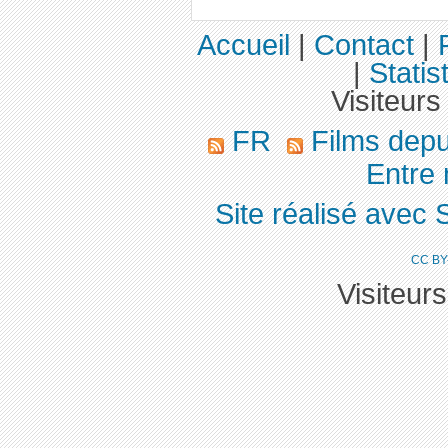
Accueil
|
Contact
|
|
Statis
Visiteurs
FR
Films dep
Entre 
Site réalisé avec 
CC BY
Visiteur