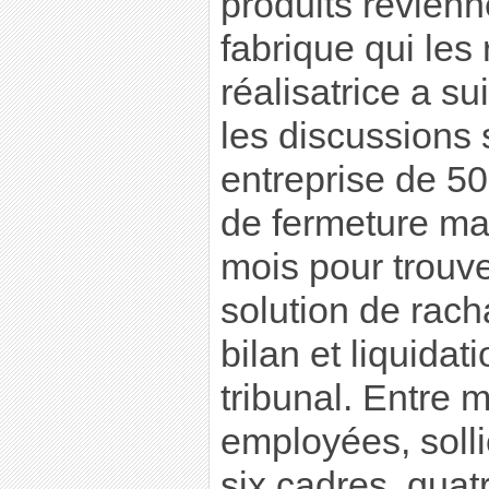
produits revienn
fabrique qui les 
réalisatrice a su
les discussions s
entreprise de 5
de fermeture ma
mois pour trouv
solution de rach
bilan et liquidati
tribunal. Entre m
employées, solli
six cadres, qua