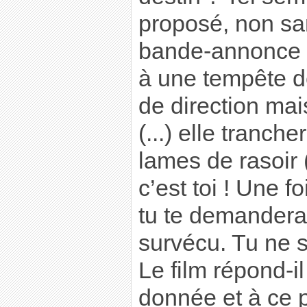
proposé, non sa
bande-annonce :
à une tempête d
de direction mai
(...) elle tranch
lames de rasoir (
c’est toi ! Une f
tu te demandera
survécu. Tu ne s
Le film répond-il
donnée et à ce p