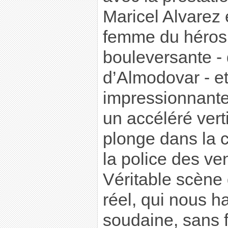
Maricel Alvarez 
femme du héros, 
bouleversante - 
d’Almodovar - e
impressionnante
un accéléré vert
plonge dans la 
la police des ve
Véritable scène 
réel, qui nous h
soudaine, sans fi