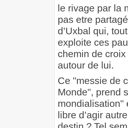
le rivage par l
pas etre partagé
d’Uxbal qui, tout 
exploite ces pa
chemin de croix
autour de lui.
Ce "messie de c
Monde", prend su
mondialisation" e
libre d’agir autr
destin ? Tel sem