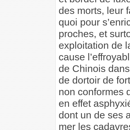
des morts, leur f
quoi pour s’enri
proches, et sur
exploitation de 
cause l’effroyab
de Chinois dans
de dortoir de for
non conformes qu
en effet asphyxi
dont un de ses a
mer les cadavre