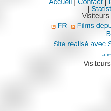
Accueil
|
Contact
|
|
Statis
Visiteurs
FR
Films dep
Bi
Site réalisé avec 
CC BY
Visiteur