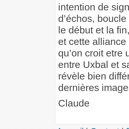
intention de signi
d’échos, boucle e
le début et la fi
et cette allianc
qu’on croit etre
entre Uxbal et s
révèle bien diffé
dernières image
Claude