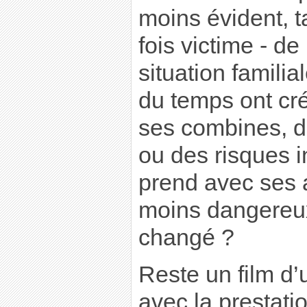
moins évident, t
fois victime - de
situation familia
du temps ont cr
ses combines, d
ou des risques i
prend avec ses a
moins dangereux 
changé ?
Reste un film d’
avec la prestat