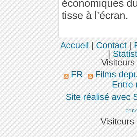
économiques du 
tisse à l’écran.
Accueil
|
Contact
|
|
Statis
Visiteurs
FR
Films dep
Entre 
Site réalisé avec 
CC BY
Visiteurs