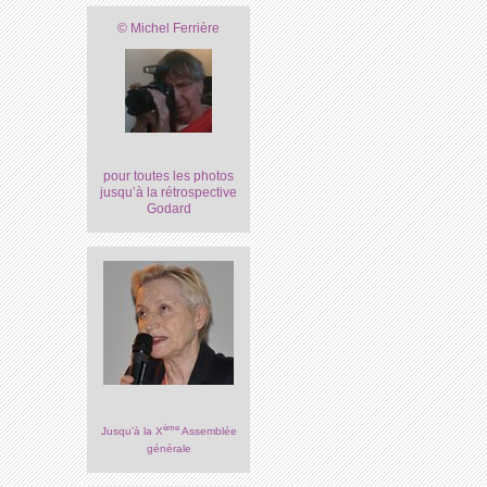
© Michel Ferrière
pour toutes les photos
jusqu’à la rétrospective
Godard
ème
Jusqu’à la X
Assemblée
générale