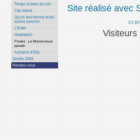
Tengri, le bleu du ciel
Site réalisé avec 
City Island
Qu’un seul tienne et les
autres suivront
CC BY
L’Enfer
Visiteurs
Hadewijch
Freaks : La Monstrueuse
parade
A propos d’Elly
Année 2009
Rendez-vous