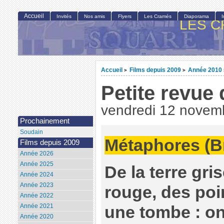
Accueil
Invités
Nos amis
Flyers
Les Cramés
Diaporama
LES C
Accueil
Films depuis 2009
Année 2010
>
>
Petite revue 
vendredi 12 novem
Prochainement
Soudain
Métaphores (B
Films depuis 2009
Année 2026
Année 2025
De la terre gri
Année 2024
Année 2023
rouge, des poi
Année 2022
Année 2021
une tombe : on
Année 2020