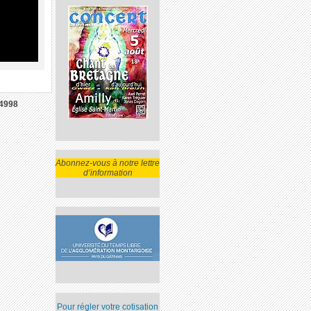
4998
Abonnez-vous à notre lettre
d’information
Pour régler votre cotisation