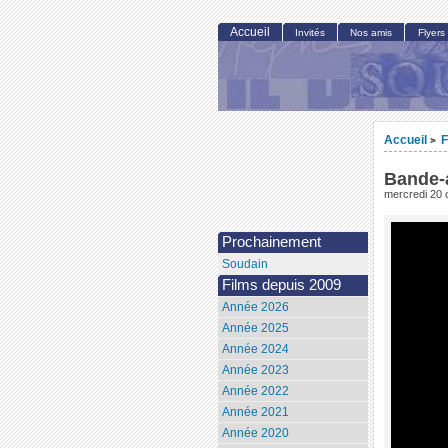
Accueil
Invités
Nos amis
Flyers
Accueil
F
>
Bande-
mercredi 20 
Prochainement
Soudain
Films depuis 2009
Année 2026
Année 2025
Année 2024
Année 2023
Année 2022
Année 2021
Année 2020