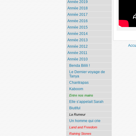
Année 2019
Année 2018
Année 2017
Année 2016
Année 2015
Année 2014
Année 2013
Accu
Année 2012
Année 2011
Année 2010
Benda Bilili !
Le Dernier voyage de
Tanya
Chantrapas
Kaboom
Entre nos mains
Elle s’appelait Sarah
Biutiful
La Rumeur
Un homme qui crie
Land and Freedom
Raining Stones