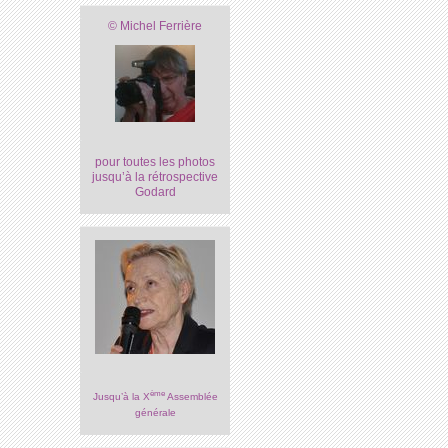
© Michel Ferrière
pour toutes les photos
jusqu’à la rétrospective
Godard
ème
Jusqu’à la X
Assemblée
générale