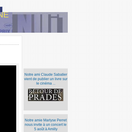
NE
Notre ami Claude Sabatier
vient de publier un livre sur
le cinéma ...
Notre amie Marlyse Perret
nous invite à un concert le
5 août à Amilly