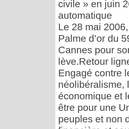
civile » en juin
automatique
Le 28 mai 2006, 
Palme d’or du 5
Cannes pour son
lève.Retour lig
Engagé contre le
néolibéralisme, 
économique et les
être pour une 
peuples et non d