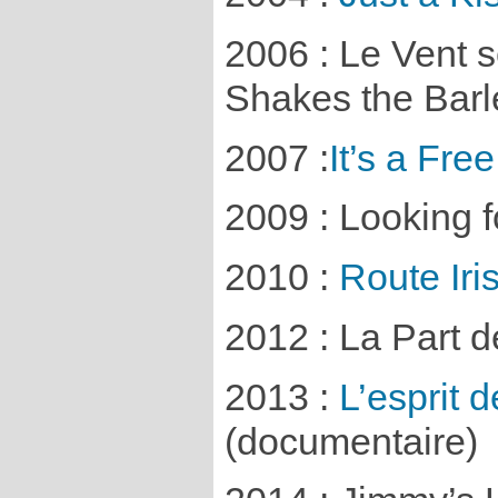
2006 : Le Vent s
Shakes the Barl
2007 :
It’s a Fre
2009 : Looking f
2010 :
Route Iri
2012 : La Part 
2013 :
L’esprit 
(documentaire)