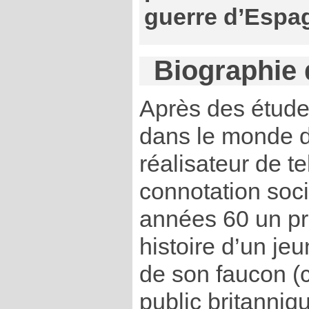
guerre d’Espa
Biographie 
Après des études
dans le monde 
réalisateur de te
connotation socia
années 60 un pre
histoire d’un jeu
de son faucon (c
public britanni