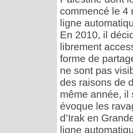
commencé le 4 
ligne automatiq
En 2010, il déci
librement access
forme de partag
ne sont pas visi
des raisons de d
même année, il s
évoque les rava
d’Irak en Grand
ligne automatiq