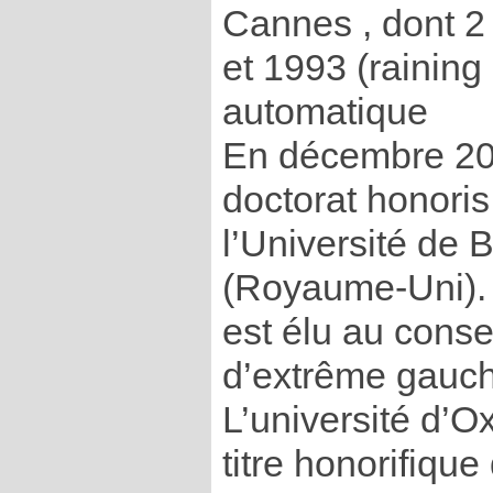
Cannes , dont 2 
et 1993 (raining
automatique
En décembre 2003
doctorat honoris
l’Université de
(Royaume-Uni). 
est élu au consei
d’extrême gau
L’université d’Ox
titre honorifique