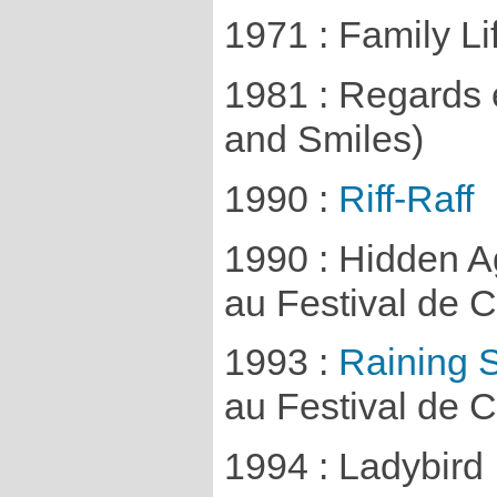
1971 : Family Li
1981 : Regards 
and Smiles)
1990 :
Riff-Raff
1990 : Hidden A
au Festival de 
1993 :
Raining 
au Festival de 
1994 : Ladybird