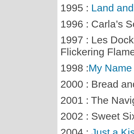
1995 :
Land an
1996 : Carla’s 
1997 : Les Dock
Flickering Flam
1998 :
My Name 
2000 : Bread a
2001 : The Navi
2002 : Sweet Si
2004 :
Just a Ki