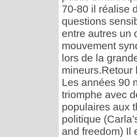
70-80 il réalise 
questions sensi
entre autres un 
mouvement synd
lors de la grand
mineurs.Retour 
Les années 90 
triomphe avec de
populaires aux 
politique (Carla’
and freedom) Il 