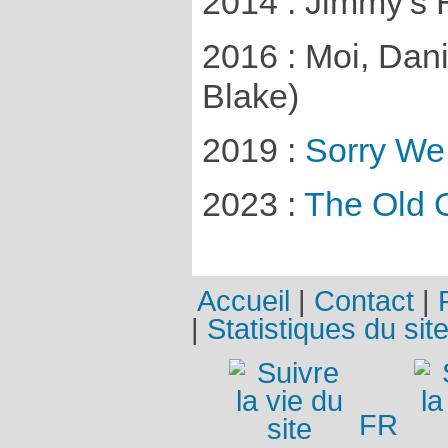
2014 : Jimmy’s 
2016 : Moi, Dani
Blake)
2019 :
Sorry We
2023 :
The Old 
Accueil
|
Contact
|
|
Statistiques du sit
FR