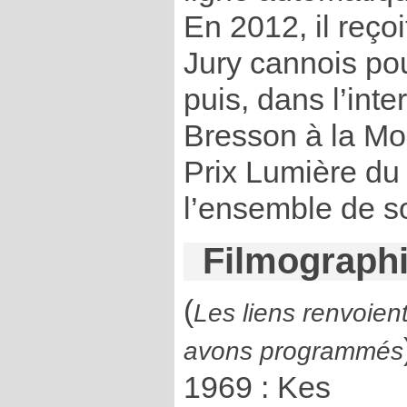
En 2012, il reço
Jury cannois po
puis, dans l’inte
Bresson à la Mos
Prix Lumière du
l’ensemble de s
Filmograph
(
Les liens renvoien
avons programmés
1969 : Kes