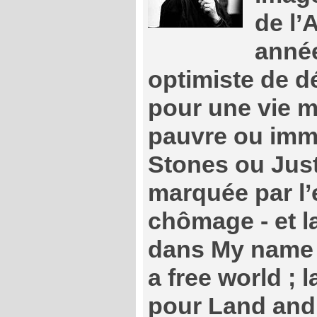
de l’
année
optimiste de dé
pour une vie me
pauvre ou imm
Stones ou Just 
marquée par l’
chômage - et la
dans My name is
a free world ; l
pour Land and 