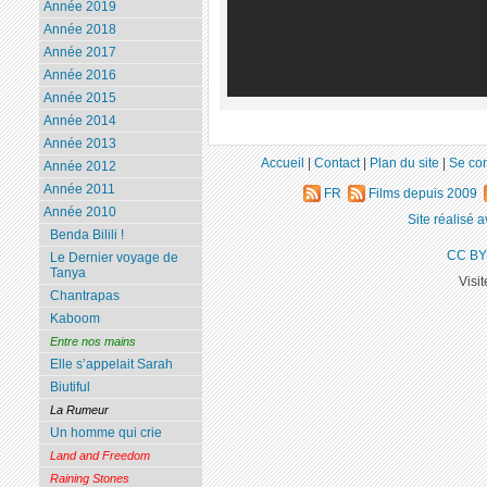
Année 2019
Année 2018
Année 2017
Année 2016
Année 2015
Année 2014
Année 2013
Accueil
|
Contact
|
Plan du site
|
Se co
Année 2012
Année 2011
FR
Films depuis 2009
Année 2010
Site réalisé 
Benda Bilili !
CC BY
Le Dernier voyage de
Tanya
Visi
Chantrapas
Kaboom
Entre nos mains
Elle s’appelait Sarah
Biutiful
La Rumeur
Un homme qui crie
Land and Freedom
Raining Stones