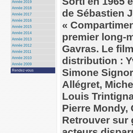
Sorti en 1965 
Année 2019
Année 2018
de Sébastien J
Année 2017
Année 2016
« Compartiment
Année 2015
Année 2014
premier long-
Année 2013
Gavras. Le film
Année 2012
Année 2011
distribution :
Année 2010
Année 2009
Simone Signor
Rendez-vous
Allégret, Miche
Louis Trintign
Pierre Mondy, 
Retrouver sur 
acteurs dispar