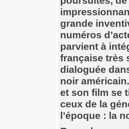
poursuites, de 
impressionnant
grande inventi
numéros d’act
parvient à intég
française très 
dialoguée dans
noir américain.
et son film se t
ceux de la gén
l’époque : la n