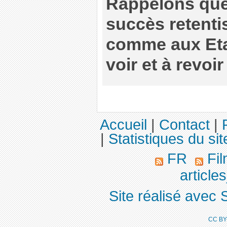
Rappelons que 
succès retenti
comme aux Etat
voir et à revoi
Accueil
|
Contact
|
|
Statistiques du sit
FR
Fil
article
Site réalisé avec 
CC BY