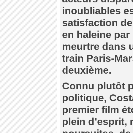
inoubliables e
satisfaction de
en haleine par 
meurtre dans 
train Paris-Mar
deuxième.
Connu plutôt 
politique, Cos
premier film é
plein d’esprit