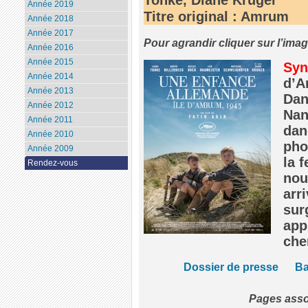
Année 2019
Titre original : Amrum
Année 2018
Année 2017
Pour agrandir cliquer sur l’ima
Année 2016
Année 2015
Syn
Année 2014
d’A
Année 2013
Dan
Année 2012
Nan
Année 2011
dan
Année 2010
pho
Année 2009
la 
Rendez-vous
nou
arr
sur
app
che
Dossier de presse
Ba
Pages ass