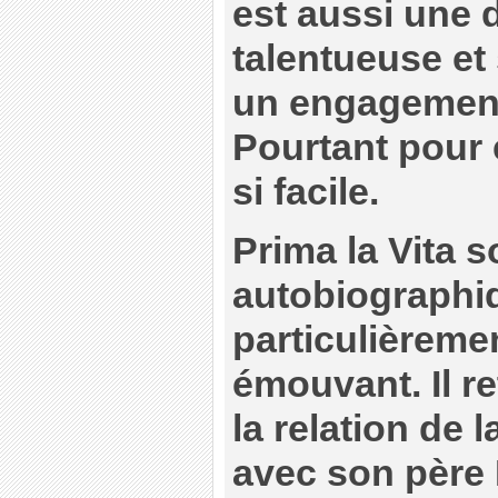
est aussi une 
talentueuse et
un engagement 
Pourtant pour e
si facile.
Prima la Vita s
autobiographiqu
particulièreme
émouvant. Il r
la relation de 
avec son père