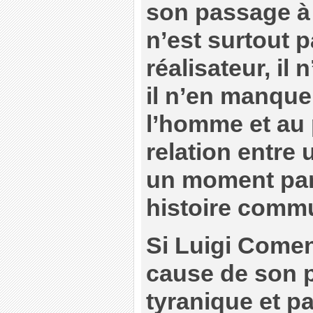
son passage à 
n’est surtout
réalisateur, il 
il n’en manque
l’homme et au 
relation entre u
un moment part
histoire comm
Si Luigi Comenc
cause de son 
tyranique et p