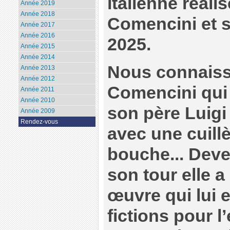
italienne réal
Année 2019
Année 2018
Comencini et so
Année 2017
Année 2016
2025.
Année 2015
Année 2014
Nous connais
Année 2013
Année 2012
Comencini qui
Année 2011
Année 2010
son père Luigi
Année 2009
Rendez-vous
avec une cuill
bouche... Deve
son tour elle a
œuvre qui lui e
fictions pour l’