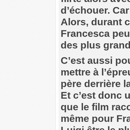
d’échouer. Car
Alors, durant 
Francesca peut
des plus gran
C’est aussi pou
mettre à l’épr
père derrière l
Et c’est donc 
que le film rac
même pour Fra