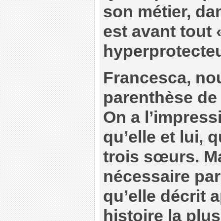
son métier, dan
est avant tout 
hyperprotecteur
Francesca, no
parenthèse de 
On a l’impressi
qu’elle et lui, 
trois sœurs. Ma
nécessaire pa
qu’elle décrit 
histoire la plu