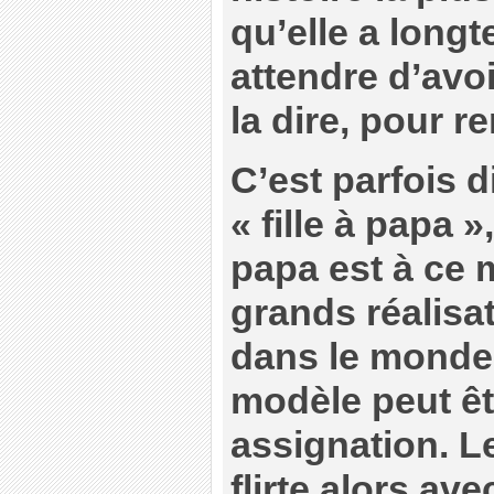
qu’elle a longt
attendre d’avo
la dire, pour re
C’est parfois di
« fille à papa 
papa est à ce 
grands réalisa
dans le monde e
modèle peut ê
assignation. Le
flirte alors ave