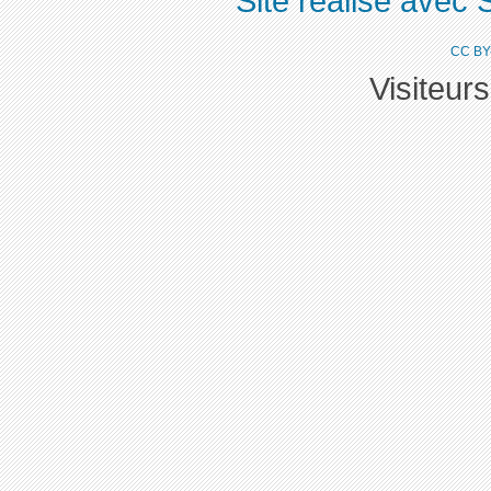
Site réalisé avec 
CC BY
Visiteur