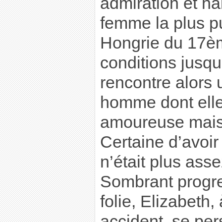
admiration et ha
femme la plus p
Hongrie du 17èm
conditions jusqu
rencontre alors 
homme dont ell
amoureuse mais 
Certaine d’avoir
n’était plus asse
Sombrant progr
folie, Elizabeth, 
accident, se pe