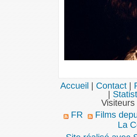
Accueil
|
Contact
|
|
Statis
Visiteurs
FR
Films dep
La C