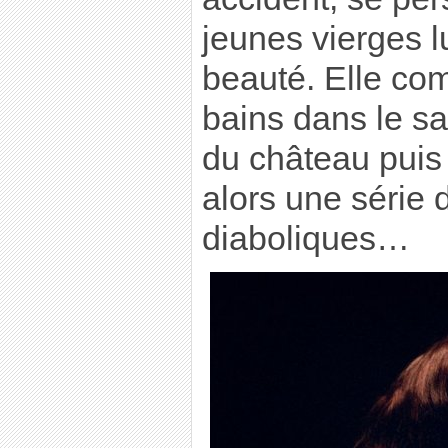
jeunes vierges l
beauté. Elle co
bains dans le sa
du château puis
alors une série 
diaboliques…