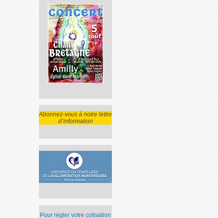
Abonnez-vous à notre lettre
d’information
Pour régler votre cotisation