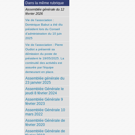
Dans la même rubrique
Assemblée générale du 12
février 2026
Vie de l’association :
Dominique Babut a été élu
président lors du Conseil
d’administration du 10 juin
2025
Vie de l’association : Pierre
Oudiot a présenté sa
démission du poste de
président le 19/05/2025. La
continuité des activités est
assurée par l’équipe
demeurant en place.
Assemblée générale du
23 janvier 2025
Assemblée Générale le
jeudi 8 février 2024
Assemblée Générale 9
février 2023
Assemblée Générale 10
mars 2022
Assemblée Générale de
février 2020
Assemblée Générale de