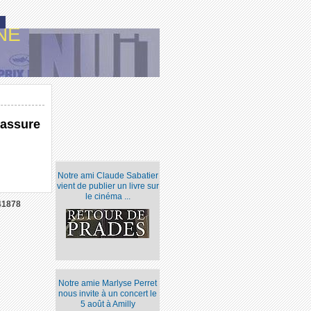
NE
 assure
Notre ami Claude Sabatier
vient de publier un livre sur
le cinéma ...
41878
Notre amie Marlyse Perret
nous invite à un concert le
5 août à Amilly