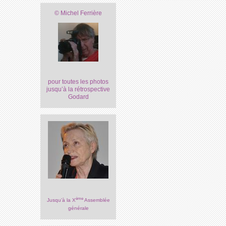
© Michel Ferrière
pour toutes les photos
jusqu’à la rétrospective
Godard
ème
Jusqu’à la X
Assemblée
générale