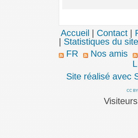
Accueil
|
Contact
|
|
Statistiques du sit
FR
Nos amis
L
Site réalisé avec 
CC BY
Visiteur