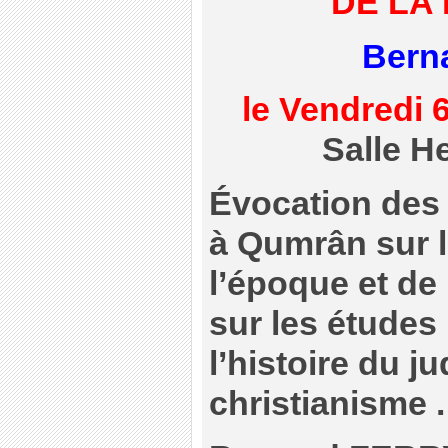
DE LA
Bern
le Vendredi 
Salle H
Évocation des 
à Qumrân sur l
l’époque et de
sur les études 
l’histoire du j
christianisme .