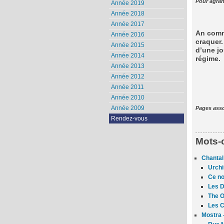
Pour agran
Année 2019
Année 2018
Année 2017
An comme
Année 2016
craquer.
Année 2015
d’une j
Année 2014
régime.
Année 2013
Année 2012
Année 2011
Année 2010
Année 2009
Pages a
Rendez-vous
Mots-
Chantal
Urchi
Ce no
Les 
The O
Les C
Mostra 