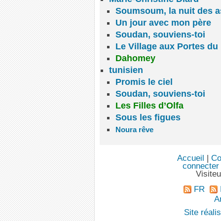
Soumsoum, la nuit des a
Un jour avec mon père
Soudan, souviens-toi
Le Village aux Portes du
Dahomey
tunisien
Promis le ciel
Soudan, souviens-toi
Les Filles d’Olfa
Sous les figues
Noura rêve
Accueil
|
Co
connecter
Visite
FR
An
Site réal