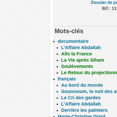
Dossier de p
BO : 13
Mots-clés
documentaire
L’Affaire Abdallah
Allo la France
La Vie après Siham
Soulèvements
Le Retour du projectionn
français
Au bord du monde
Soumsoum, la nuit des a
Le Cri des gardes
L’Affaire Abdallah
Derrière les palmiers
Marie-Christine Diard