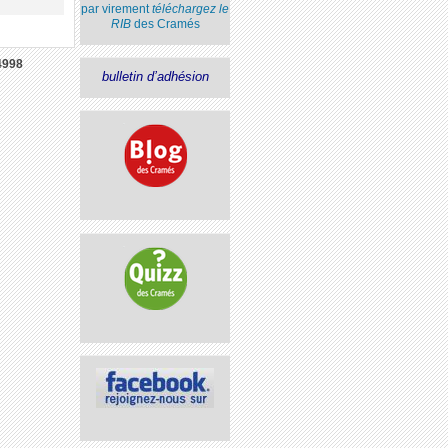
par virement
téléchargez le
RIB
des Cramés
4998
bulletin d’adhésion