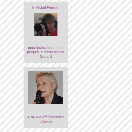
© Michel Ferrière
pour toutes les photos
jusqu’à la rétrospective
Godard
ème
Jusqu’à la X
Assemblée
générale